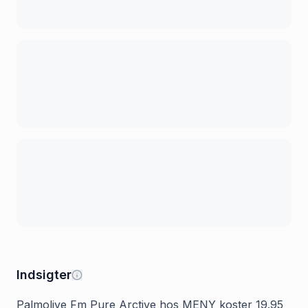
Indsigter
Palmolive Fm Pure Arctive hos MENY koster 19.95