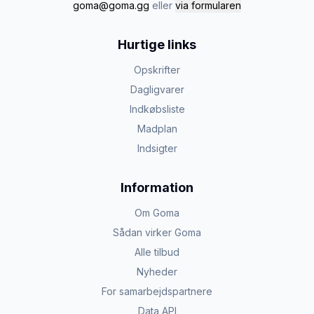
goma@goma.gg
eller
via formularen
Hurtige links
Opskrifter
Dagligvarer
Indkøbsliste
Madplan
Indsigter
Information
Om Goma
Sådan virker Goma
Alle tilbud
Nyheder
For samarbejdspartnere
Data API