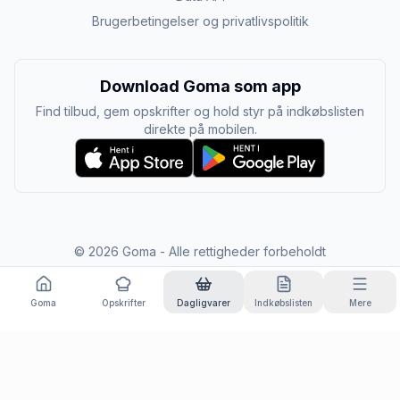
Brugerbetingelser og privatlivspolitik
Download Goma som app
Find tilbud, gem opskrifter og hold styr på indkøbslisten
direkte på mobilen.
©
2026
Goma - Alle rettigheder forbeholdt
Goma
Opskrifter
Dagligvarer
Indkøbslisten
Mere