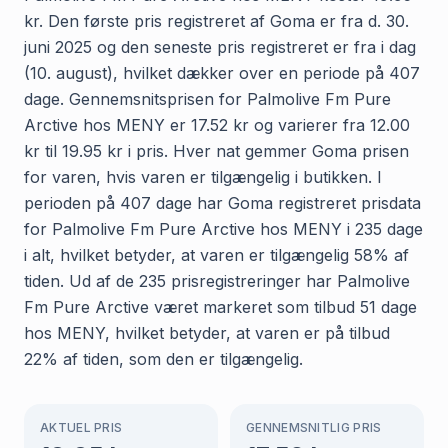
kr. Den første pris registreret af Goma er fra d. 30.
juni 2025 og den seneste pris registreret er fra i dag
(10. august), hvilket dækker over en periode på 407
dage. Gennemsnitsprisen for Palmolive Fm Pure
Arctive hos MENY er 17.52 kr og varierer fra 12.00
kr til 19.95 kr i pris. Hver nat gemmer Goma prisen
for varen, hvis varen er tilgængelig i butikken. I
perioden på 407 dage har Goma registreret prisdata
for Palmolive Fm Pure Arctive hos MENY i 235 dage
i alt, hvilket betyder, at varen er tilgængelig 58% af
tiden. Ud af de 235 prisregistreringer har Palmolive
Fm Pure Arctive været markeret som tilbud 51 dage
hos MENY, hvilket betyder, at varen er på tilbud
22% af tiden, som den er tilgængelig.
AKTUEL PRIS
GENNEMSNITLIG PRIS