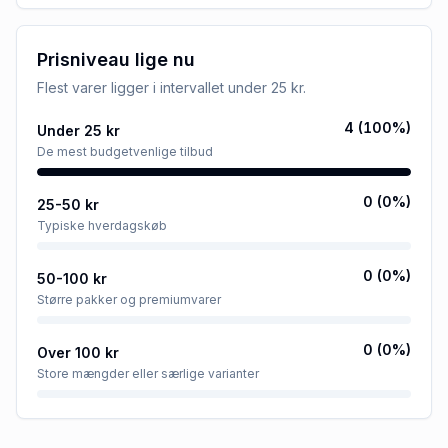
Prisniveau lige nu
Flest varer ligger i intervallet
under 25 kr
.
4
(
100
%)
Under 25 kr
De mest budgetvenlige tilbud
0
(
0
%)
25-50 kr
Typiske hverdagskøb
0
(
0
%)
50-100 kr
Større pakker og premiumvarer
0
(
0
%)
Over 100 kr
Store mængder eller særlige varianter