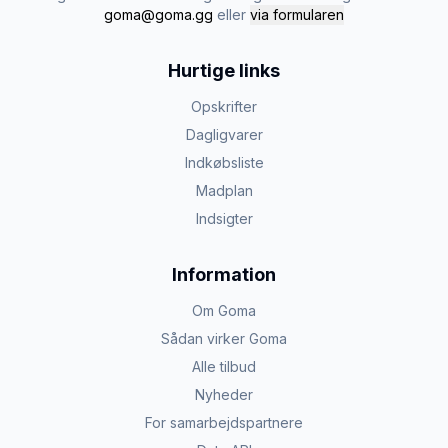
goma@goma.gg
eller
via formularen
Hurtige links
Opskrifter
Dagligvarer
Indkøbsliste
Madplan
Indsigter
Information
Om Goma
Sådan virker Goma
Alle tilbud
Nyheder
For samarbejdspartnere