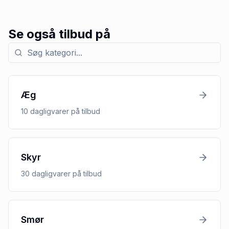
Se også tilbud på
Søg efter kategori med tilbud
Æg
10
dagligvarer
på tilbud
Skyr
30
dagligvarer
på tilbud
Smør