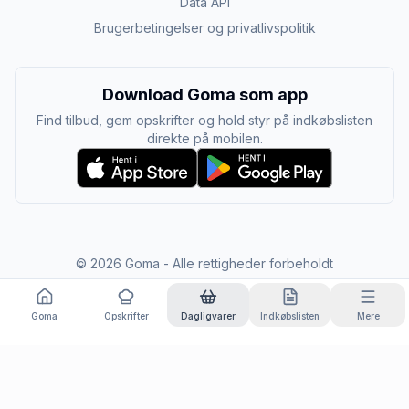
Data API
Brugerbetingelser og privatlivspolitik
Download Goma som app
Find tilbud, gem opskrifter og hold styr på indkøbslisten
direkte på mobilen.
©
2026
Goma - Alle rettigheder forbeholdt
Goma
Opskrifter
Dagligvarer
Indkøbslisten
Mere