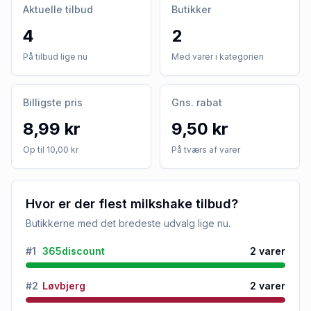
Aktuelle tilbud
Butikker
4
2
På tilbud lige nu
Med varer i kategorien
Billigste pris
Gns. rabat
8,99 kr
9,50 kr
Op til 10,00 kr
På tværs af varer
Hvor er der flest milkshake tilbud?
Butikkerne med det bredeste udvalg lige nu.
#
1
365discount
2
varer
#
2
Løvbjerg
2
varer