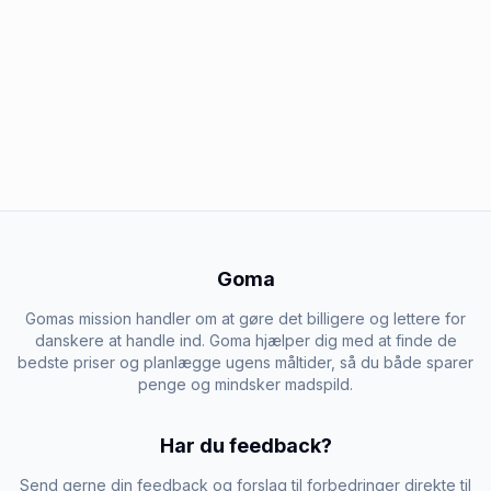
Goma
Gomas mission handler om at gøre det billigere og lettere for
danskere at handle ind. Goma hjælper dig med at finde de
bedste priser og planlægge ugens måltider, så du både sparer
penge og mindsker madspild.
Har du feedback?
Send gerne din feedback og forslag til forbedringer direkte til