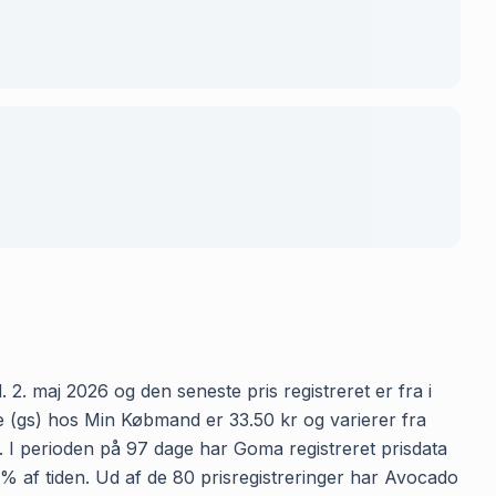
2. maj 2026 og den seneste pris registreret er fra i
e (gs) hos Min Købmand er 33.50 kr og varierer fra
n. I perioden på 97 dage har Goma registreret prisdata
2% af tiden. Ud af de 80 prisregistreringer har Avocado