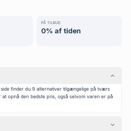
PÅ TILBUD
0
% af tiden
de finder du 9 alternativer tilgængelige på tværs
or at opnå den bedste pris, også selvom varen er på