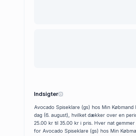
Indsigter
Avocado Spiseklare (gs) hos Min Købmand kost
dag (6. august), hvilket dækker over en pe
25.00 kr til 35.00 kr i pris. Hver nat gemme
for Avocado Spiseklare (gs) hos Min Købmand 