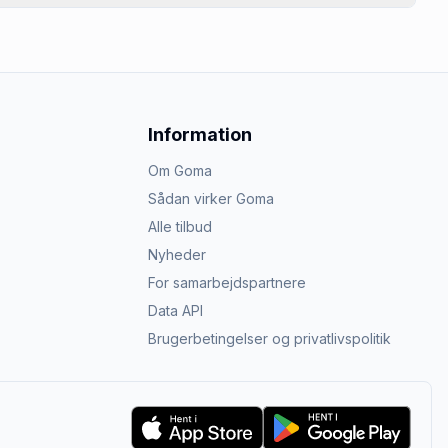
Information
Om Goma
Sådan virker Goma
Alle tilbud
Nyheder
For samarbejdspartnere
Data API
Brugerbetingelser og privatlivspolitik