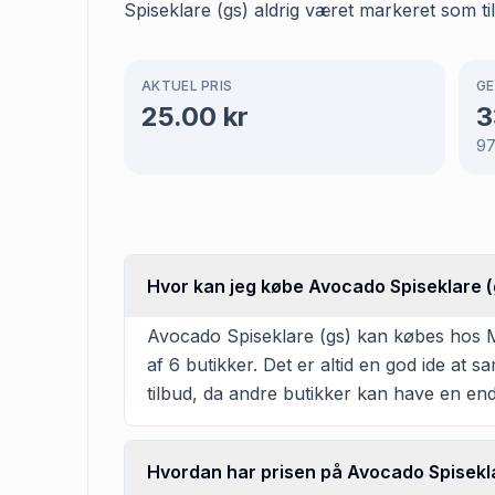
Spiseklare (gs) aldrig været markeret som 
AKTUEL PRIS
GE
25.00
kr
3
9
Hvor kan jeg købe Avocado Spiseklare (
Avocado Spiseklare (gs) kan købes hos Mi
af 6 butikker. Det er altid en god ide at
tilbud, da andre butikker kan have en en
Hvordan har prisen på Avocado Spiseklar