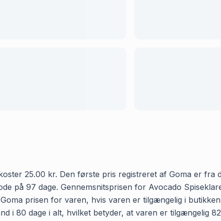
er 25.00 kr. Den første pris registreret af Goma er fra d. 
riode på 97 dage. Gennemsnitsprisen for Avocado Spiseklar
r Goma prisen for varen, hvis varen er tilgængelig i butikke
i 80 dage i alt, hvilket betyder, at varen er tilgængelig 8