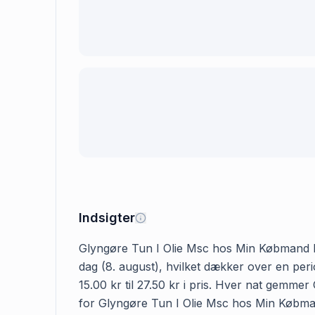
Indsigter
Glyngøre Tun I Olie Msc hos Min Købmand kost
dag (8. august), hvilket dækker over en pe
15.00 kr til 27.50 kr i pris. Hver nat gemme
for Glyngøre Tun I Olie Msc hos Min Købmand 