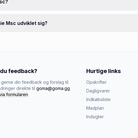
Msc?
ie Msc udviklet sig?
 du feedback?
Hurtige links
gerne din feedback og forslag til
Opskrifter
dringer direkte til
goma@goma.gg
Dagligvarer
via formularen
Indkøbsliste
Madplan
Indsigter