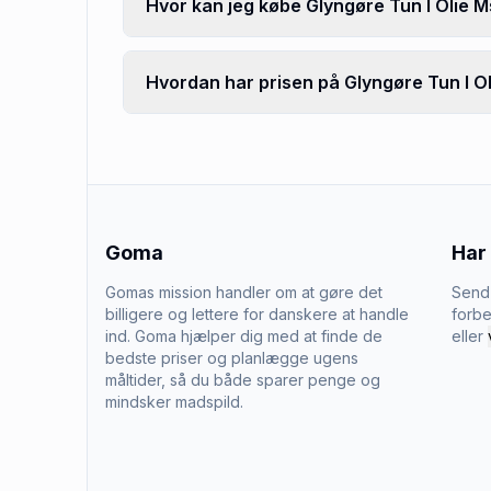
Hvor kan jeg købe Glyngøre Tun I Olie 
Hvordan har prisen på Glyngøre Tun I Ol
Goma
Har
Gomas mission handler om at gøre det
Send 
billigere og lettere for danskere at handle
forbe
ind. Goma hjælper dig med at finde de
eller
bedste priser og planlægge ugens
måltider, så du både sparer penge og
mindsker madspild.