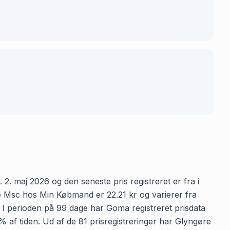
2. maj 2026 og den seneste pris registreret er fra i
e Msc hos Min Købmand er 22.21 kr og varierer fra
n. I perioden på 99 dage har Goma registreret prisdata
% af tiden. Ud af de 81 prisregistreringer har Glyngøre