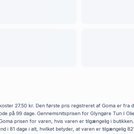
er 27.50 kr. Den første pris registreret af Goma er fra d. 
riode på 99 dage. Gennemsnitsprisen for Glyngøre Tun I Oli
r Goma prisen for varen, hvis varen er tilgængelig i butikke
i 81 dage i alt, hvilket betyder, at varen er tilgængelig 82