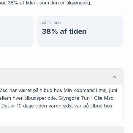
ud 38% af tiden, som den er tilgængelig.
PÅ TILBUD
38
% af tiden
Msc har været på tilbud hos Min Købmand i maj, juni
mellem hver tilbudsperiode. Glyngøre Tun I Olie Msc
t. Det er 10 dage siden varen sidst var på tilbud hos