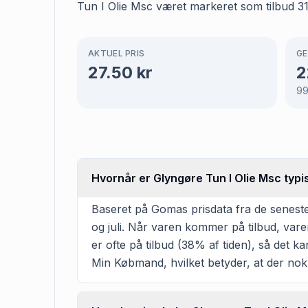
Tun I Olie Msc været markeret som tilbud 31
AKTUEL PRIS
GE
27.50
kr
2
9
Hvornår er Glyngøre Tun I Olie Msc typ
Baseret på Gomas prisdata fra de seneste
og juli. Når varen kommer på tilbud, vare
er ofte på tilbud (38% af tiden), så det ka
Min Købmand, hvilket betyder, at der nok v