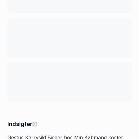
Indsigter
Gestus Karrysild Bidder hos Min Købmand koster