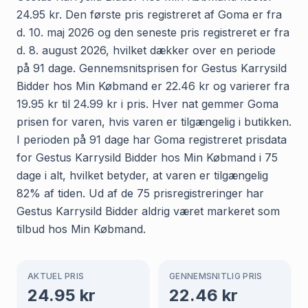
24.95 kr. Den første pris registreret af Goma er fra
d. 10. maj 2026 og den seneste pris registreret er fra
d. 8. august 2026, hvilket dækker over en periode
på 91 dage. Gennemsnitsprisen for Gestus Karrysild
Bidder hos Min Købmand er 22.46 kr og varierer fra
19.95 kr til 24.99 kr i pris. Hver nat gemmer Goma
prisen for varen, hvis varen er tilgængelig i butikken.
I perioden på 91 dage har Goma registreret prisdata
for Gestus Karrysild Bidder hos Min Købmand i 75
dage i alt, hvilket betyder, at varen er tilgængelig
82% af tiden. Ud af de 75 prisregistreringer har
Gestus Karrysild Bidder aldrig været markeret som
tilbud hos Min Købmand.
AKTUEL PRIS
GENNEMSNITLIG PRIS
24.95
kr
22.46
kr