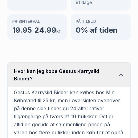
91
dage
PRISINTERVAL
PÅ TILBUD
19.95
24.99
0
% af tiden
–
kr
Hvor kan jeg købe Gestus Karrysild
Bidder?
Gestus Karrysild Bidder kan købes hos Min
Købmand til 25 kr, men i oversigten ovenover
på denne side finder du 24 alternativer
tilgængelige på tværs af 10 butikker. Det er
altid en god ide at sammenligne prisen på
varen hos flere butikker inden køb for at opnå