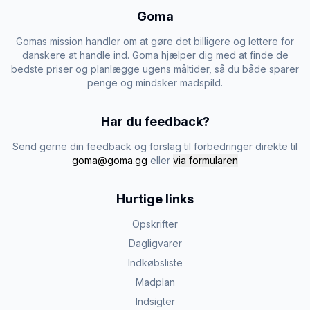
Goma
Gomas mission handler om at gøre det billigere og lettere for
danskere at handle ind. Goma hjælper dig med at finde de
bedste priser og planlægge ugens måltider, så du både sparer
penge og mindsker madspild.
Har du feedback?
Send gerne din feedback og forslag til forbedringer direkte til
goma@goma.gg
eller
via formularen
Hurtige links
Opskrifter
Dagligvarer
Indkøbsliste
Madplan
Indsigter