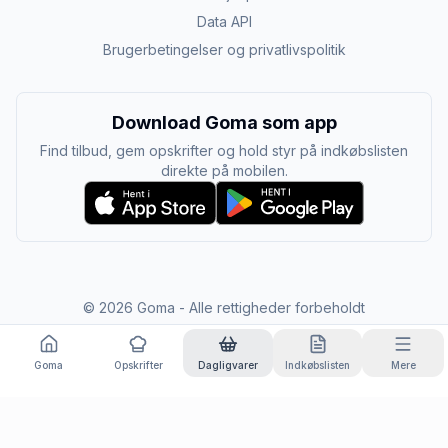
Data API
Brugerbetingelser og privatlivspolitik
Download Goma som app
Find tilbud, gem opskrifter og hold styr på indkøbslisten
direkte på mobilen.
©
2026
Goma - Alle rettigheder forbeholdt
Goma
Opskrifter
Dagligvarer
Indkøbslisten
Mere