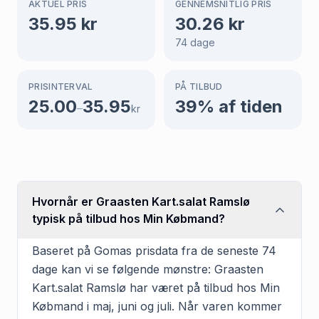
AKTUEL PRIS
GENNEMSNITLIG PRIS
35.95
kr
30.26
kr
74
dage
PRISINTERVAL
PÅ TILBUD
25.00
35.95
39
% af tiden
–
kr
Hvornår er Graasten Kart.salat Ramslø
typisk på tilbud hos Min Købmand?
Baseret på Gomas prisdata fra de seneste 74
dage kan vi se følgende mønstre: Graasten
Kart.salat Ramslø har været på tilbud hos Min
Købmand i maj, juni og juli. Når varen kommer