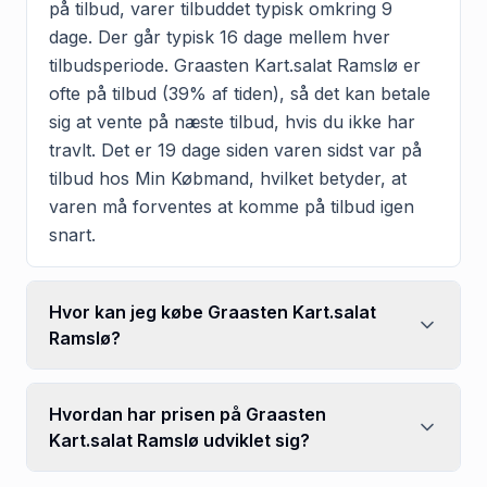
på tilbud, varer tilbuddet typisk omkring 9
dage. Der går typisk 16 dage mellem hver
tilbudsperiode. Graasten Kart.salat Ramslø er
ofte på tilbud (39% af tiden), så det kan betale
sig at vente på næste tilbud, hvis du ikke har
travlt. Det er 19 dage siden varen sidst var på
tilbud hos Min Købmand, hvilket betyder, at
varen må forventes at komme på tilbud igen
snart.
Hvor kan jeg købe Graasten Kart.salat
Ramslø?
Hvordan har prisen på Graasten
Kart.salat Ramslø udviklet sig?