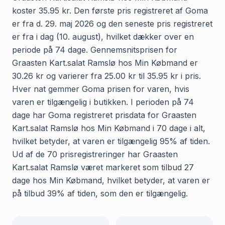
koster 35.95 kr. Den første pris registreret af Goma
er fra d. 29. maj 2026 og den seneste pris registreret
er fra i dag (10. august), hvilket dækker over en
periode på 74 dage. Gennemsnitsprisen for
Graasten Kart.salat Ramslø hos Min Købmand er
30.26 kr og varierer fra 25.00 kr til 35.95 kr i pris.
Hver nat gemmer Goma prisen for varen, hvis
varen er tilgængelig i butikken. I perioden på 74
dage har Goma registreret prisdata for Graasten
Kart.salat Ramslø hos Min Købmand i 70 dage i alt,
hvilket betyder, at varen er tilgængelig 95% af tiden.
Ud af de 70 prisregistreringer har Graasten
Kart.salat Ramslø været markeret som tilbud 27
dage hos Min Købmand, hvilket betyder, at varen er
på tilbud 39% af tiden, som den er tilgængelig.