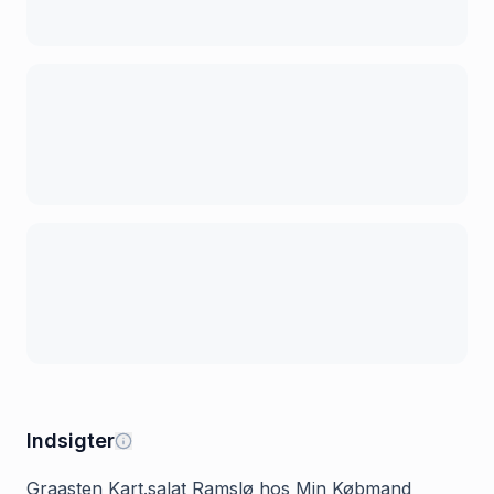
Indsigter
Graasten Kart.salat Ramslø hos Min Købmand