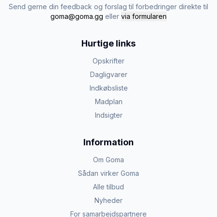
Send gerne din feedback og forslag til forbedringer direkte til
goma@goma.gg
eller
via formularen
Hurtige links
Opskrifter
Dagligvarer
Indkøbsliste
Madplan
Indsigter
Information
Om Goma
Sådan virker Goma
Alle tilbud
Nyheder
For samarbejdspartnere