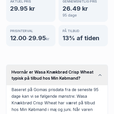
AKTUEL PRIS
GENNEMSNITLIG PRIS
29.95
kr
26.49
kr
95
dage
PRISINTERVAL
PÅ TILBUD
12.00
29.95
13
% af tiden
–
kr
Hvornår er Wasa Knækbrød Crisp Wheat
typisk på tilbud hos Min Købmand?
Baseret på Gomas prisdata fra de seneste 95
dage kan vi se følgende mønstre: Wasa
Knækbrød Crisp Wheat har været på tilbud
hos Min Købmand i maj og juni. Når varen