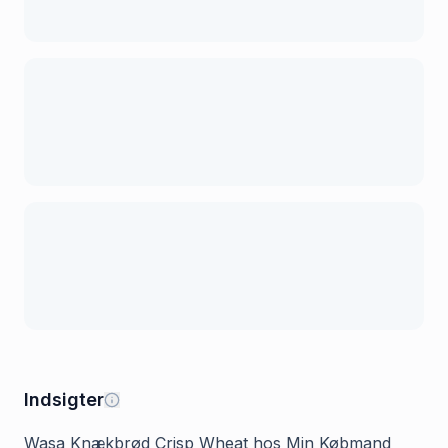
Indsigter
Wasa Knækbrød Crisp Wheat hos Min Købmand