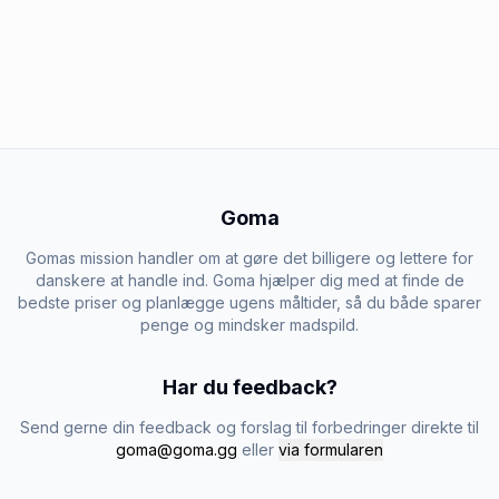
Goma
Gomas mission handler om at gøre det billigere og lettere for
danskere at handle ind. Goma hjælper dig med at finde de
bedste priser og planlægge ugens måltider, så du både sparer
penge og mindsker madspild.
Har du feedback?
Send gerne din feedback og forslag til forbedringer direkte til
goma@goma.gg
eller
via formularen