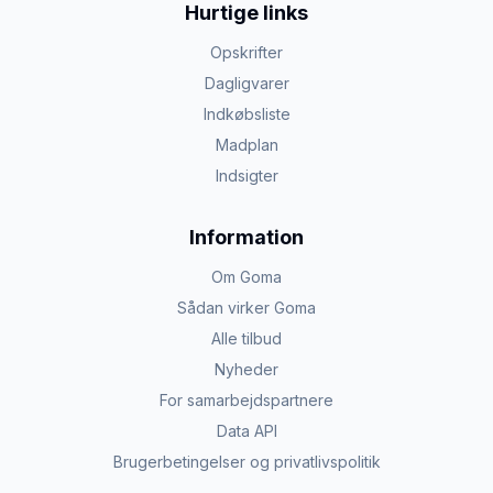
Hurtige links
Opskrifter
Dagligvarer
Indkøbsliste
Madplan
Indsigter
Information
Om Goma
Sådan virker Goma
Alle tilbud
Nyheder
For samarbejdspartnere
Data API
Brugerbetingelser og privatlivspolitik