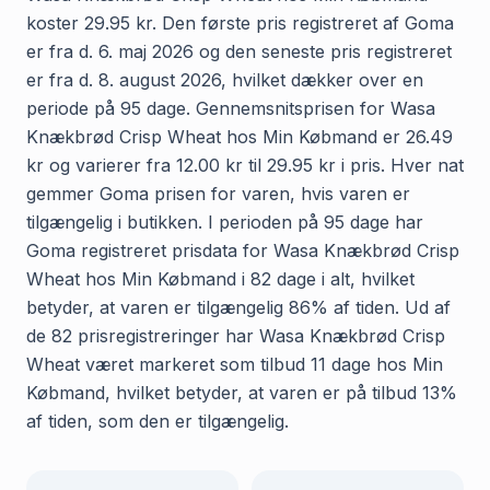
koster 29.95 kr. Den første pris registreret af Goma
er fra d. 6. maj 2026 og den seneste pris registreret
er fra d. 8. august 2026, hvilket dækker over en
periode på 95 dage. Gennemsnitsprisen for Wasa
Knækbrød Crisp Wheat hos Min Købmand er 26.49
kr og varierer fra 12.00 kr til 29.95 kr i pris. Hver nat
gemmer Goma prisen for varen, hvis varen er
tilgængelig i butikken. I perioden på 95 dage har
Goma registreret prisdata for Wasa Knækbrød Crisp
Wheat hos Min Købmand i 82 dage i alt, hvilket
betyder, at varen er tilgængelig 86% af tiden. Ud af
de 82 prisregistreringer har Wasa Knækbrød Crisp
Wheat været markeret som tilbud 11 dage hos Min
Købmand, hvilket betyder, at varen er på tilbud 13%
af tiden, som den er tilgængelig.