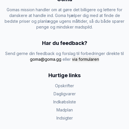
Gomas mission handler om at gøre det billigere og lettere for
danskere at handle ind. Goma hjælper dig med at finde de
bedste priser og planlægge ugens måltider, så du både sparer
penge og mindsker madspild.
Har du feedback?
Send gerne din feedback og forslag til forbedringer direkte til
goma@goma.gg
eller
via formularen
Hurtige links
Opskrifter
Dagligvarer
Indkøbsliste
Madplan
Indsigter