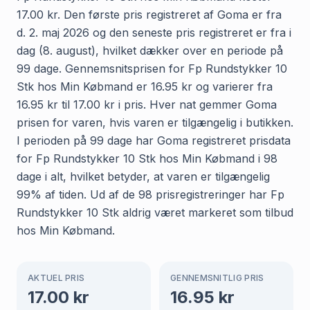
17.00 kr. Den første pris registreret af Goma er fra
d. 2. maj 2026 og den seneste pris registreret er fra i
dag (8. august), hvilket dækker over en periode på
99 dage. Gennemsnitsprisen for Fp Rundstykker 10
Stk hos Min Købmand er 16.95 kr og varierer fra
16.95 kr til 17.00 kr i pris. Hver nat gemmer Goma
prisen for varen, hvis varen er tilgængelig i butikken.
I perioden på 99 dage har Goma registreret prisdata
for Fp Rundstykker 10 Stk hos Min Købmand i 98
dage i alt, hvilket betyder, at varen er tilgængelig
99% af tiden. Ud af de 98 prisregistreringer har Fp
Rundstykker 10 Stk aldrig været markeret som tilbud
hos Min Købmand.
AKTUEL PRIS
GENNEMSNITLIG PRIS
17.00
kr
16.95
kr