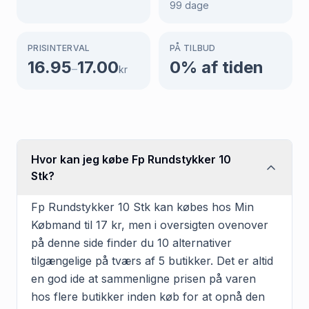
99
dage
PRISINTERVAL
PÅ TILBUD
16.95
17.00
0
% af tiden
–
kr
Hvor kan jeg købe Fp Rundstykker 10
Stk?
Fp Rundstykker 10 Stk kan købes hos Min
Købmand til 17 kr, men i oversigten ovenover
på denne side finder du 10 alternativer
tilgængelige på tværs af 5 butikker. Det er altid
en god ide at sammenligne prisen på varen
hos flere butikker inden køb for at opnå den