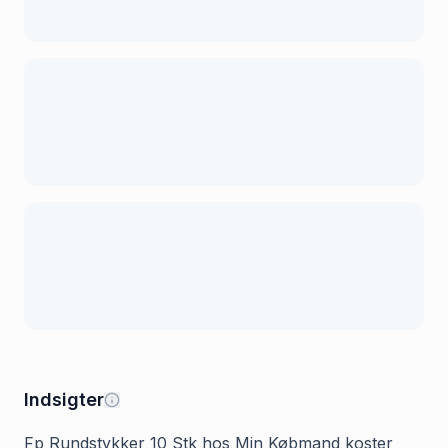
Indsigter
Fp Rundstykker 10 Stk hos Min Købmand koster