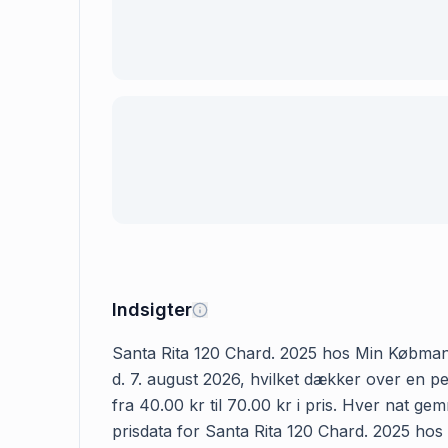
Indsigter
Santa Rita 120 Chard. 2025 hos Min Købmand k
d. 7. august 2026, hvilket dækker over en 
fra 40.00 kr til 70.00 kr i pris. Hver nat g
prisdata for Santa Rita 120 Chard. 2025 hos M