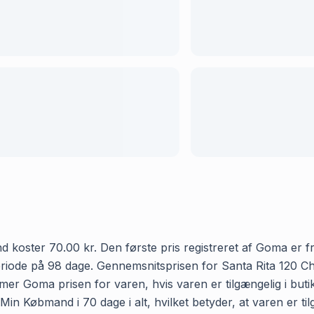
oster 70.00 kr. Den første pris registreret af Goma er fra
periode på 98 dage. Gennemsnitsprisen for Santa Rita 120 
emmer Goma prisen for varen, hvis varen er tilgængelig i bu
in Købmand i 70 dage i alt, hvilket betyder, at varen er til