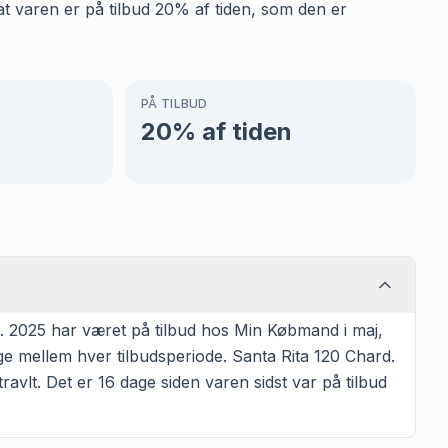
t varen er på tilbud 20% af tiden, som den er
PÅ TILBUD
20
% af tiden
. 2025 har været på tilbud hos Min Købmand i maj,
age mellem hver tilbudsperiode. Santa Rita 120 Chard.
travlt. Det er 16 dage siden varen sidst var på tilbud