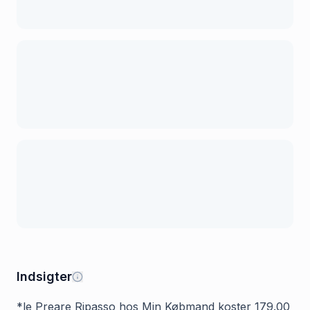
Indsigter
*le Preare Ripasso hos Min Købmand koster 179.00