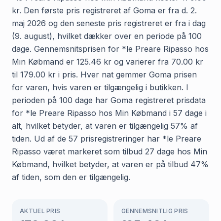
kr. Den første pris registreret af Goma er fra d. 2.
maj 2026 og den seneste pris registreret er fra i dag
(9. august), hvilket dækker over en periode på 100
dage. Gennemsnitsprisen for *le Preare Ripasso hos
Min Købmand er 125.46 kr og varierer fra 70.00 kr
til 179.00 kr i pris. Hver nat gemmer Goma prisen
for varen, hvis varen er tilgængelig i butikken. I
perioden på 100 dage har Goma registreret prisdata
for *le Preare Ripasso hos Min Købmand i 57 dage i
alt, hvilket betyder, at varen er tilgængelig 57% af
tiden. Ud af de 57 prisregistreringer har *le Preare
Ripasso været markeret som tilbud 27 dage hos Min
Købmand, hvilket betyder, at varen er på tilbud 47%
af tiden, som den er tilgængelig.
AKTUEL PRIS
GENNEMSNITLIG PRIS