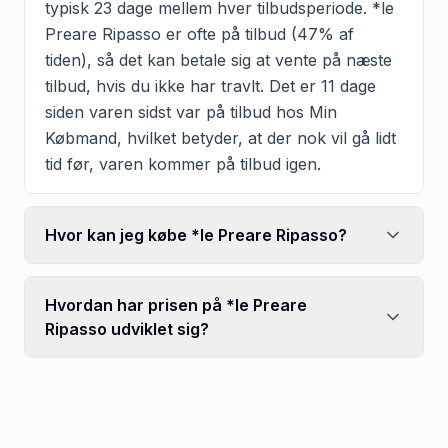
typisk 23 dage mellem hver tilbudsperiode. *le
Preare Ripasso er ofte på tilbud (47% af
tiden), så det kan betale sig at vente på næste
tilbud, hvis du ikke har travlt. Det er 11 dage
siden varen sidst var på tilbud hos Min
Købmand, hvilket betyder, at der nok vil gå lidt
tid før, varen kommer på tilbud igen.
Hvor kan jeg købe *le Preare Ripasso?
Hvordan har prisen på *le Preare
Ripasso udviklet sig?