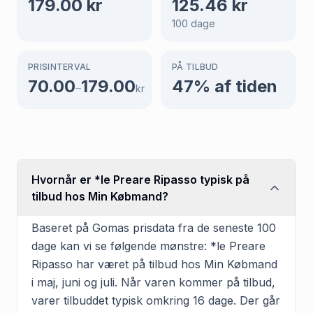
179.00
kr
125.46
kr
100
dage
PRISINTERVAL
PÅ TILBUD
70.00
179.00
47
% af tiden
–
kr
Hvornår er *le Preare Ripasso typisk på
tilbud hos Min Købmand?
Baseret på Gomas prisdata fra de seneste 100
dage kan vi se følgende mønstre: *le Preare
Ripasso har været på tilbud hos Min Købmand
i maj, juni og juli. Når varen kommer på tilbud,
varer tilbuddet typisk omkring 16 dage. Der går