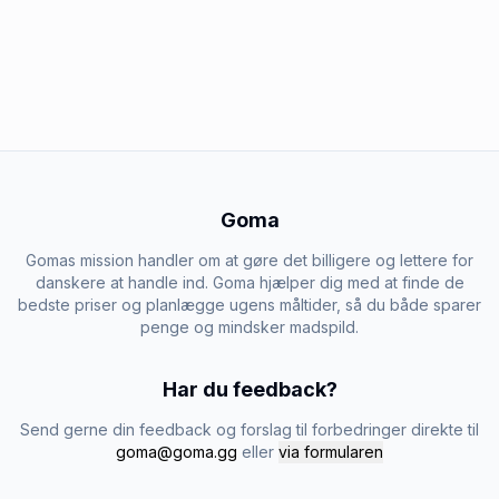
Goma
Gomas mission handler om at gøre det billigere og lettere for
danskere at handle ind. Goma hjælper dig med at finde de
bedste priser og planlægge ugens måltider, så du både sparer
penge og mindsker madspild.
Har du feedback?
Send gerne din feedback og forslag til forbedringer direkte til
goma@goma.gg
eller
via formularen