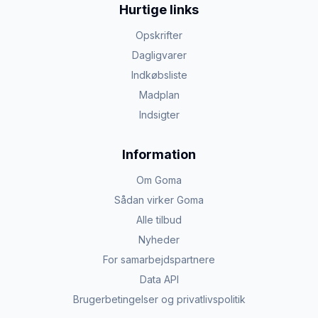
Hurtige links
Opskrifter
Dagligvarer
Indkøbsliste
Madplan
Indsigter
Information
Om Goma
Sådan virker Goma
Alle tilbud
Nyheder
For samarbejdspartnere
Data API
Brugerbetingelser og privatlivspolitik