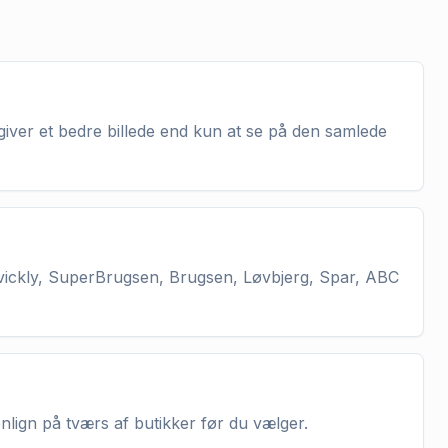
giver et bedre billede end kun at se på den samlede
vickly, SuperBrugsen, Brugsen, Løvbjerg, Spar, ABC
enlign på tværs af butikker før du vælger.