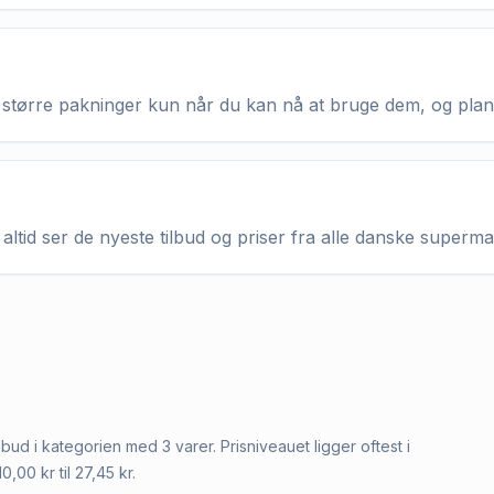
køb større pakninger kun når du kan nå at bruge dem, og pla
altid ser de nyeste tilbud og priser fra alle danske superm
tilbud i kategorien med 3 varer. Prisniveauet ligger oftest i
0,00 kr til 27,45 kr.