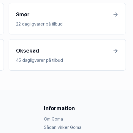
Smør
22
dagligvarer
på tilbud
Oksekød
45
dagligvarer
på tilbud
Information
Om Goma
Sådan virker Goma