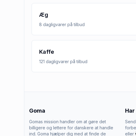
Æg
8
dagligvarer
på tilbud
Kaffe
121
dagligvarer
på tilbud
Goma
Har
Gomas mission handler om at gøre det
Send 
billigere og lettere for danskere at handle
forbe
ind. Goma hjælper dig med at finde de
eller