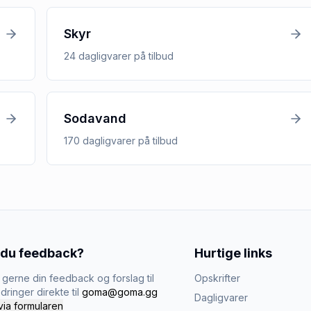
Skyr
24
dagligvarer
på tilbud
Sodavand
170
dagligvarer
på tilbud
 du feedback?
Hurtige links
gerne din feedback og forslag til
Opskrifter
dringer direkte til
goma@goma.gg
Dagligvarer
via formularen