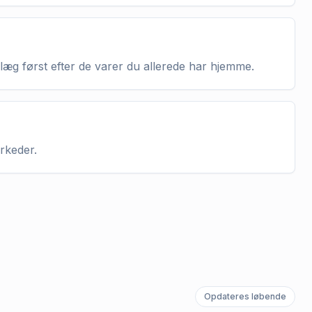
nlæg først efter de varer du allerede har hjemme.
arkeder.
Opdateres løbende