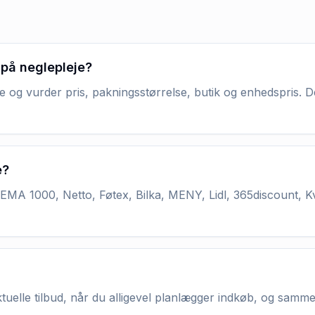
 på neglepleje?
e og vurder pris, pakningsstørrelse, butik og enhedspris. De
e?
MA 1000, Netto, Føtex, Bilka, MENY, Lidl, 365discount, K
aktuelle tilbud, når du alligevel planlægger indkøb, og samm