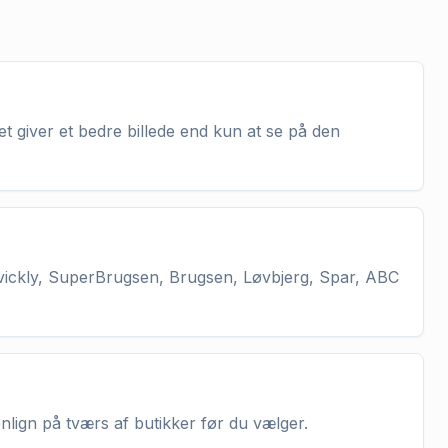
t giver et bedre billede end kun at se på den
vickly, SuperBrugsen, Brugsen, Løvbjerg, Spar, ABC
enlign på tværs af butikker før du vælger.