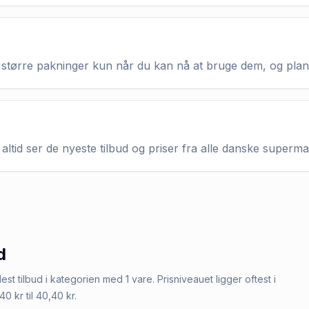
køb større pakninger kun når du kan nå at bruge dem, og pla
altid ser de nyeste tilbud og priser fra alle danske superm
d
est tilbud i kategorien med 1 vare. Prisniveauet ligger oftest i
40 kr til 40,40 kr.