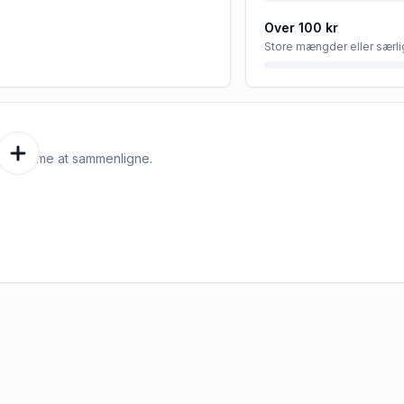
Over 100 kr
Store mængder eller særli
e er nemme at sammenligne.