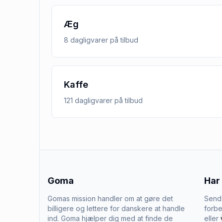
Æg
8
dagligvarer
på tilbud
Kaffe
121
dagligvarer
på tilbud
Goma
Har
Gomas mission handler om at gøre det
Send 
billigere og lettere for danskere at handle
forbe
ind. Goma hjælper dig med at finde de
eller