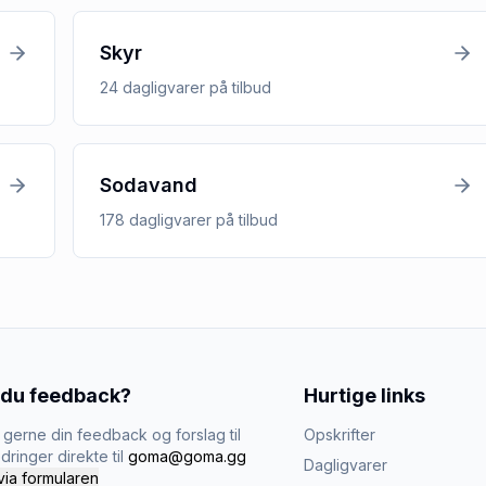
Skyr
24
dagligvarer
på tilbud
Sodavand
178
dagligvarer
på tilbud
 du feedback?
Hurtige links
gerne din feedback og forslag til
Opskrifter
dringer direkte til
goma@goma.gg
Dagligvarer
via formularen