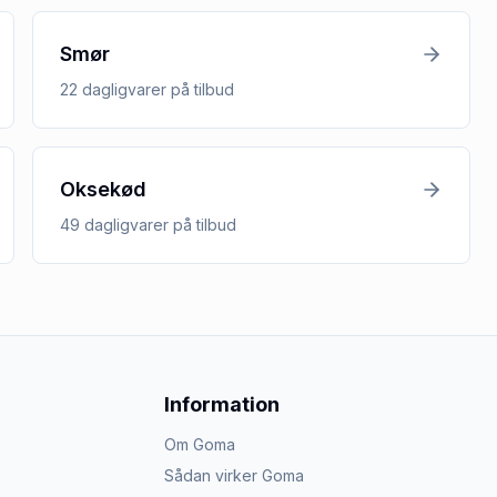
Smør
22
dagligvarer
på tilbud
Oksekød
49
dagligvarer
på tilbud
Information
Om Goma
Sådan virker Goma