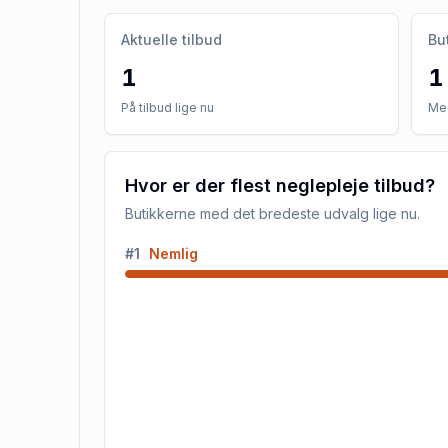
Aktuelle tilbud
Bu
1
1
På tilbud lige nu
Med
Hvor er der flest neglepleje tilbud?
Butikkerne med det bredeste udvalg lige nu.
#
1
Nemlig