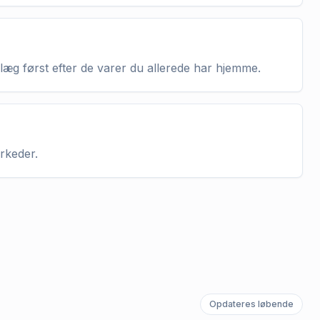
nlæg først efter de varer du allerede har hjemme.
arkeder.
Opdateres løbende