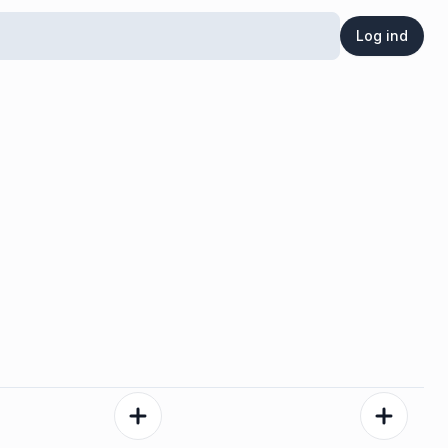
Log ind