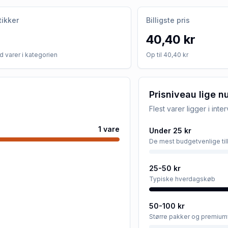
tikker
Billigste pris
40,40 kr
 varer i kategorien
Op til 40,40 kr
Prisniveau lige n
Flest varer ligger i inte
1
vare
Under 25 kr
De mest budgetvenlige ti
25-50 kr
Typiske hverdagskøb
50-100 kr
Større pakker og premium