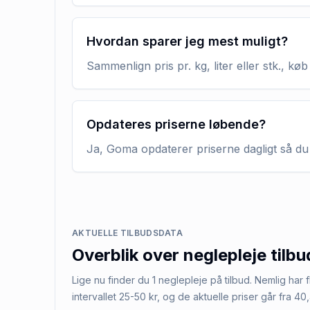
Hvordan sparer jeg mest muligt?
Sammenlign pris pr. kg, liter eller stk., 
Opdateres priserne løbende?
Ja, Goma opdaterer priserne dagligt så du 
AKTUELLE TILBUDSDATA
Overblik over
neglepleje
tilbu
Lige nu finder du 1 neglepleje på tilbud. Nemlig har fl
intervallet 25-50 kr, og de aktuelle priser går fra 40,