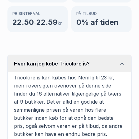
PRISINTERVAL
PÅ TILBUD
22.50
22.59
0
% af tiden
–
kr
Hvor kan jeg købe Tricolore is?
Tricolore is kan købes hos Nemlig til 23 kr,
men i oversigten ovenover på denne side
finder du 16 alternativer tilgængelige på tværs
af 9 butikker. Det er altid en god ide at
sammenligne prisen på varen hos flere
butikker inden køb for at opnå den bedste
pris, også selvom varen er på tilbud, da andre
butikker kan have en endnu bedre pris.