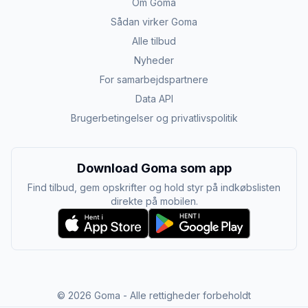
Om Goma
Sådan virker Goma
Alle tilbud
Nyheder
For samarbejdspartnere
Data API
Brugerbetingelser og privatlivspolitik
Download Goma som app
Find tilbud, gem opskrifter og hold styr på indkøbslisten
direkte på mobilen.
©
2026
Goma - Alle rettigheder forbeholdt