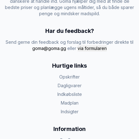
danskere at handle ind. Goma hjælper dig med at finde de
bedste priser og planlægge ugens måltider, så du både sparer
penge og mindsker madspild.
Har du feedback?
Send gerne din feedback og forslag til forbedringer direkte til
goma@goma.gg
eller
via formularen
Hurtige links
Opskrifter
Dagligvarer
Indkøbsliste
Madplan
Indsigter
Information