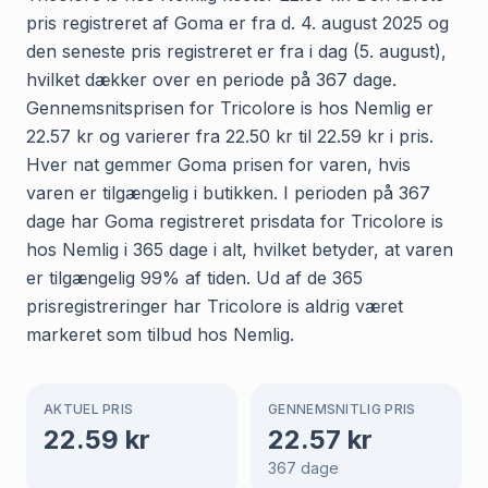
pris registreret af Goma er fra d. 4. august 2025 og
den seneste pris registreret er fra i dag (5. august),
hvilket dækker over en periode på 367 dage.
Gennemsnitsprisen for Tricolore is hos Nemlig er
22.57 kr og varierer fra 22.50 kr til 22.59 kr i pris.
Hver nat gemmer Goma prisen for varen, hvis
varen er tilgængelig i butikken. I perioden på 367
dage har Goma registreret prisdata for Tricolore is
hos Nemlig i 365 dage i alt, hvilket betyder, at varen
er tilgængelig 99% af tiden. Ud af de 365
prisregistreringer har Tricolore is aldrig været
markeret som tilbud hos Nemlig.
AKTUEL PRIS
GENNEMSNITLIG PRIS
22.59
kr
22.57
kr
367
dage