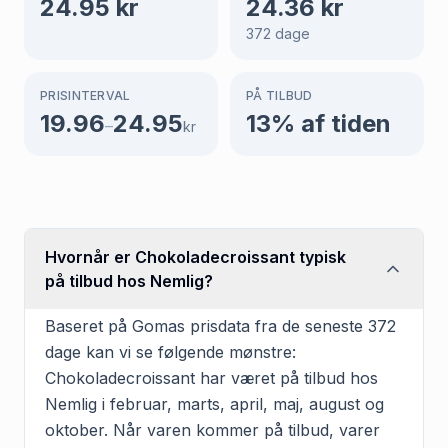
24.95
kr
24.36
kr
372
dage
PRISINTERVAL
PÅ TILBUD
19.96
24.95
13
% af tiden
–
kr
Hvornår er Chokoladecroissant typisk
på tilbud hos Nemlig?
Baseret på Gomas prisdata fra de seneste 372
dage kan vi se følgende mønstre:
Chokoladecroissant har været på tilbud hos
Nemlig i februar, marts, april, maj, august og
oktober. Når varen kommer på tilbud, varer