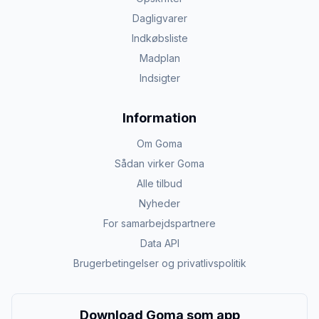
Dagligvarer
Indkøbsliste
Madplan
Indsigter
Information
Om Goma
Sådan virker Goma
Alle tilbud
Nyheder
For samarbejdspartnere
Data API
Brugerbetingelser og privatlivspolitik
Download Goma som app