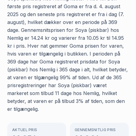
første pris registreret af Goma er fra d. 4. august
2025 og den seneste pris registreret er fra i dag (7.
august), hvilket dækker over en periode på 369
dage. Gennemsnitsprisen for Soya (piskbar) hos
Nemlig er 14.24 kr og varierer fra 10.05 kr til 14.95
kr i pris. Hver nat gemmer Goma prisen for varen,
hvis varen er tilgængelig i butikken. I perioden på
369 dage har Goma registreret prisdata for Soya
(piskbar) hos Nemlig i 365 dage i alt, hvilket betyder,
at varen er tilgængelig 99% af tiden. Ud af de 365
prisregistreringer har Soya (piskbar) været
markeret som tilbud 11 dage hos Nemlig, hvilket
betyder, at varen er på tilbud 3% af tiden, som den
er tilgængelig.
AKTUEL PRIS
GENNEMSNITLIG PRIS