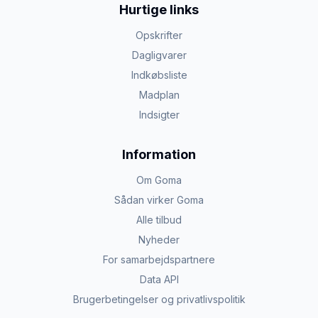
Hurtige links
Opskrifter
Dagligvarer
Indkøbsliste
Madplan
Indsigter
Information
Om Goma
Sådan virker Goma
Alle tilbud
Nyheder
For samarbejdspartnere
Data API
Brugerbetingelser og privatlivspolitik