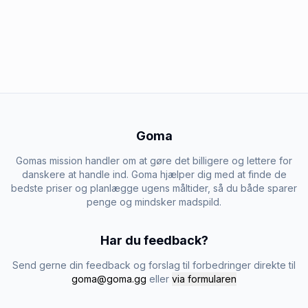
Goma
Gomas mission handler om at gøre det billigere og lettere for
danskere at handle ind. Goma hjælper dig med at finde de
bedste priser og planlægge ugens måltider, så du både sparer
penge og mindsker madspild.
Har du feedback?
Send gerne din feedback og forslag til forbedringer direkte til
goma@goma.gg
eller
via formularen