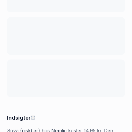
Indsigter
Soya (piskbar) hos Nemlig koster 14.95 kr. Den