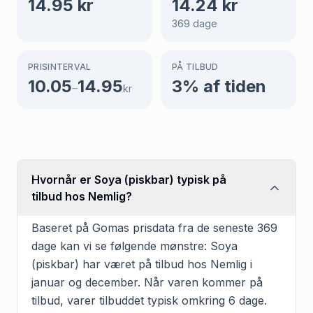
14.95
kr
14.24
kr
369
dage
PRISINTERVAL
PÅ TILBUD
10.05
14.95
3
% af tiden
–
kr
Hvornår er Soya (piskbar) typisk på
tilbud hos Nemlig?
Baseret på Gomas prisdata fra de seneste 369
dage kan vi se følgende mønstre: Soya
(piskbar) har været på tilbud hos Nemlig i
januar og december. Når varen kommer på
tilbud, varer tilbuddet typisk omkring 6 dage.