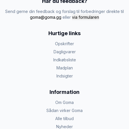
Har du feedback?
Send gerne din feedback og forslag til forbedringer direkte til
goma@goma.gg
eller
via formularen
Hurtige links
Opskrifter
Dagligvarer
Indkøbsliste
Madplan
Indsigter
Information
Om Goma
Sådan virker Goma
Alle tilbud
Nyheder