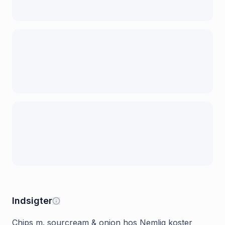
Indsigter
Chips m. sourcream & onion hos Nemlig koster