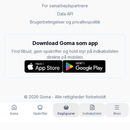
For samarbejdspartnere
Data API
Brugerbetingelser og privatlivspolitik
Download Goma som app
Find tilbud, gem opskrifter og hold styr på indkøbslisten
direkte på mobilen.
©
2026
Goma - Alle rettigheder forbeholdt
Goma
Opskrifter
Dagligvarer
Indkøbslisten
Mere