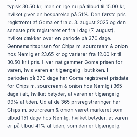
typisk 30.50 kr, men er lige nu på tilbud til 15.00 kr,
hvilket giver en besparelse på 51%. Den første pris
registreret af Goma er fra d. 3. august 2025 og den
seneste pris registreret er fra i dag (7. august),
hvilket dækker over en periode på 370 dage.
Gennemsnitsprisen for Chips m. sourcream & onion
hos Nemlig er 23.65 kr og varierer fra 12.00 kr til
30.50 kr i pris. Hver nat gemmer Goma prisen for
varen, hvis varen er tilgængelig i butikken. I
perioden på 370 dage har Goma registreret prisdata
for Chips m. sourcream & onion hos Nemlig i 365
dage i alt, hvilket betyder, at varen er tilgængelig
99% af tiden. Ud af de 365 prisregistreringer har
Chips m. sourcream & onion været markeret som
tilbud 151 dage hos Nemlig, hvilket betyder, at varen
er på tilbud 41% af tiden, som den er tilgængelig.