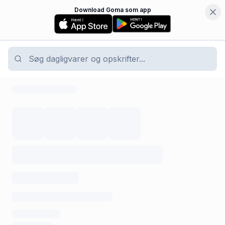
Download Goma som app