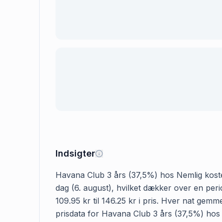
Indsigter
Havana Club 3 års (37,5%) hos Nemlig koster 
dag (6. august), hvilket dækker over en per
109.95 kr til 146.25 kr i pris. Hver nat gem
prisdata for Havana Club 3 års (37,5%) hos Ne