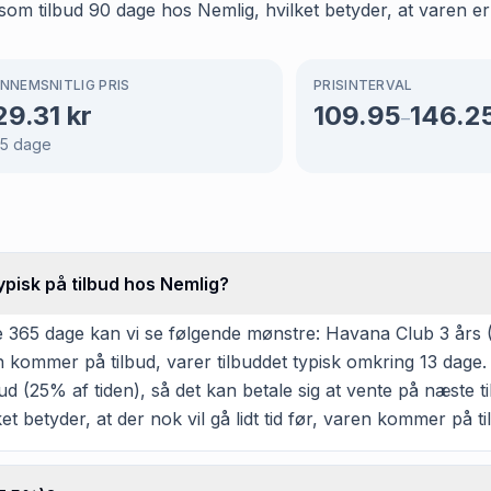
m tilbud 90 dage hos Nemlig, hvilket betyder, at varen er p
NNEMSNITLIG PRIS
PRISINTERVAL
29.31
kr
109.95
146.2
–
5
dage
pisk på tilbud hos Nemlig?
 365 dage kan vi se følgende mønstre: Havana Club 3 års (
ren kommer på tilbud, varer tilbuddet typisk omkring 13 dage
d (25% af tiden), så det kan betale sig at vente på næste til
et betyder, at der nok vil gå lidt tid før, varen kommer på ti