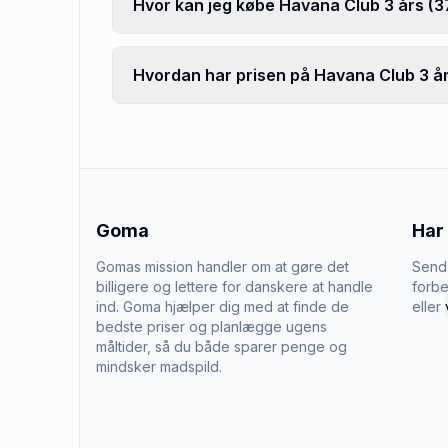
Hvor kan jeg købe Havana Club 3 års (
Hvordan har prisen på Havana Club 3 år
Goma
Har
Gomas mission handler om at gøre det
Send 
billigere og lettere for danskere at handle
forbe
ind. Goma hjælper dig med at finde de
eller
bedste priser og planlægge ugens
måltider, så du både sparer penge og
mindsker madspild.