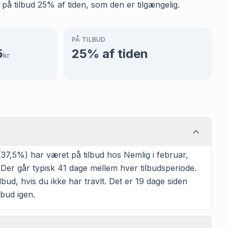
å tilbud 25% af tiden, som den er tilgængelig.
PÅ TILBUD
5
25
% af tiden
kr
37,5%) har været på tilbud hos Nemlig i februar,
. Der går typisk 41 dage mellem hver tilbudsperiode.
bud, hvis du ikke har travlt. Det er 19 dage siden
lbud igen.