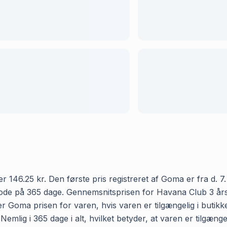
146.25 kr. Den første pris registreret af Goma er fra d. 7. 
iode på 365 dage. Gennemsnitsprisen for Havana Club 3 års
mer Goma prisen for varen, hvis varen er tilgængelig i buti
mlig i 365 dage i alt, hvilket betyder, at varen er tilgænge