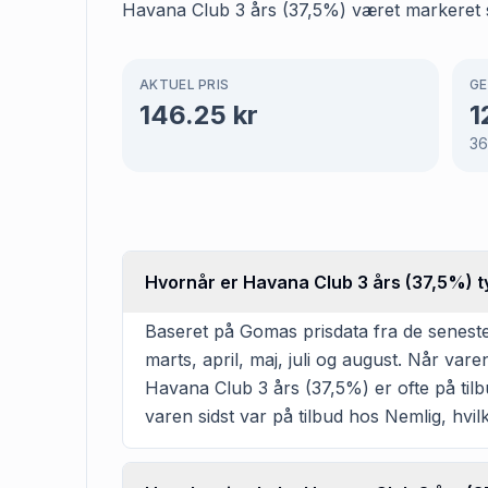
Havana Club 3 års (37,5%) været markeret so
AKTUEL PRIS
GE
146.25
kr
1
36
Hvornår er Havana Club 3 års (37,5%) ty
Baseret på Gomas prisdata fra de seneste
marts, april, maj, juli og august. Når va
Havana Club 3 års (37,5%) er ofte på tilbu
varen sidst var på tilbud hos Nemlig, hvilk