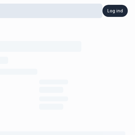
Log ind