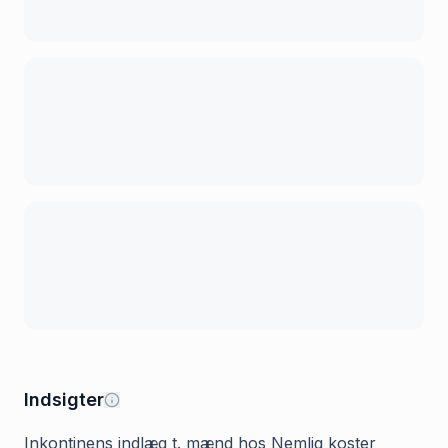
Indsigter
Inkontinens indlæg t. mænd hos Nemlig koster