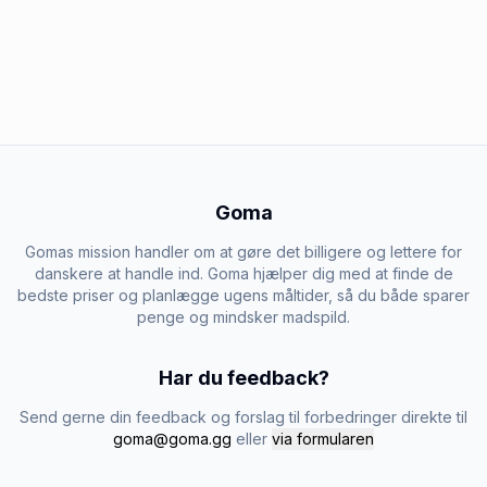
Goma
Gomas mission handler om at gøre det billigere og lettere for
danskere at handle ind. Goma hjælper dig med at finde de
bedste priser og planlægge ugens måltider, så du både sparer
penge og mindsker madspild.
Har du feedback?
Send gerne din feedback og forslag til forbedringer direkte til
goma@goma.gg
eller
via formularen