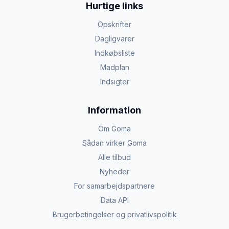
Hurtige links
Opskrifter
Dagligvarer
Indkøbsliste
Madplan
Indsigter
Information
Om Goma
Sådan virker Goma
Alle tilbud
Nyheder
For samarbejdspartnere
Data API
Brugerbetingelser og privatlivspolitik