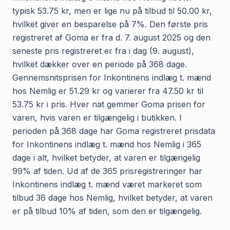
typisk 53.75 kr, men er lige nu på tilbud til 50.00 kr,
hvilket giver en besparelse på 7%. Den første pris
registreret af Goma er fra d. 7. august 2025 og den
seneste pris registreret er fra i dag (9. august),
hvilket dækker over en periode på 368 dage.
Gennemsnitsprisen for Inkontinens indlæg t. mænd
hos Nemlig er 51.29 kr og varierer fra 47.50 kr til
53.75 kr i pris. Hver nat gemmer Goma prisen for
varen, hvis varen er tilgængelig i butikken. I
perioden på 368 dage har Goma registreret prisdata
for Inkontinens indlæg t. mænd hos Nemlig i 365
dage i alt, hvilket betyder, at varen er tilgængelig
99% af tiden. Ud af de 365 prisregistreringer har
Inkontinens indlæg t. mænd været markeret som
tilbud 36 dage hos Nemlig, hvilket betyder, at varen
er på tilbud 10% af tiden, som den er tilgængelig.