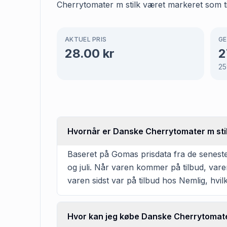
Cherrytomater m stilk været markeret som til
AKTUEL PRIS
GE
28.00
kr
2
25
Hvornår er Danske Cherrytomater m stilk
Baseret på Gomas prisdata fra de seneste
og juli. Når varen kommer på tilbud, vare
varen sidst var på tilbud hos Nemlig, hvilk
Hvor kan jeg købe Danske Cherrytomate