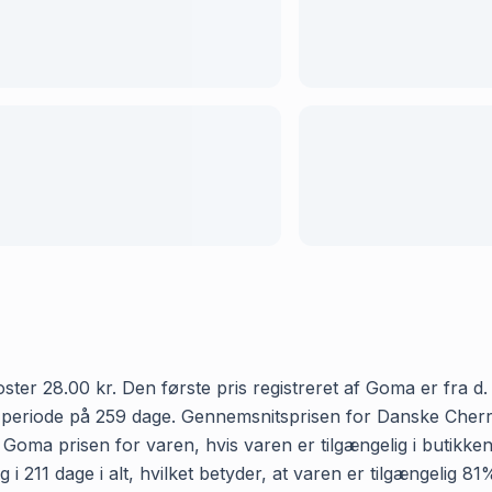
ter 28.00 kr. Den første pris registreret af Goma er fra d.
en periode på 259 dage. Gennemsnitsprisen for Danske Cherry
r Goma prisen for varen, hvis varen er tilgængelig i butikke
 211 dage i alt, hvilket betyder, at varen er tilgængelig 81