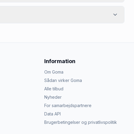
Information
Om Goma
Sådan virker Goma
Alle tilbud
Nyheder
For samarbejdspartnere
Data API
Brugerbetingelser og privatlivspolitik