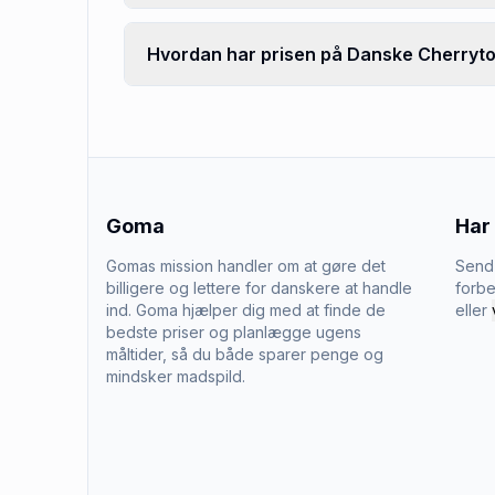
Hvordan har prisen på Danske Cherrytom
Goma
Har
Gomas mission handler om at gøre det
Send 
billigere og lettere for danskere at handle
forbe
ind. Goma hjælper dig med at finde de
eller
bedste priser og planlægge ugens
måltider, så du både sparer penge og
mindsker madspild.