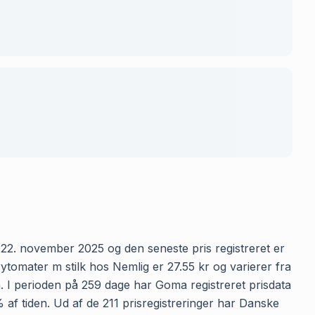
 22. november 2025 og den seneste pris registreret er
tomater m stilk hos Nemlig er 27.55 kr og varierer fra
n. I perioden på 259 dage har Goma registreret prisdata
% af tiden. Ud af de 211 prisregistreringer har Danske