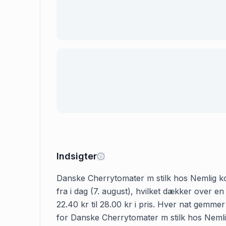
Indsigter
Danske Cherrytomater m stilk hos Nemlig kos
fra i dag (7. august), hvilket dækker over 
22.40 kr til 28.00 kr i pris. Hver nat gemme
for Danske Cherrytomater m stilk hos Nemlig i