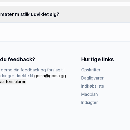
ater m stilk udviklet sig?
 du feedback?
Hurtige links
gerne din feedback og forslag til
Opskrifter
dringer direkte til
goma@goma.gg
Dagligvarer
via formularen
Indkøbsliste
Madplan
Indsigter