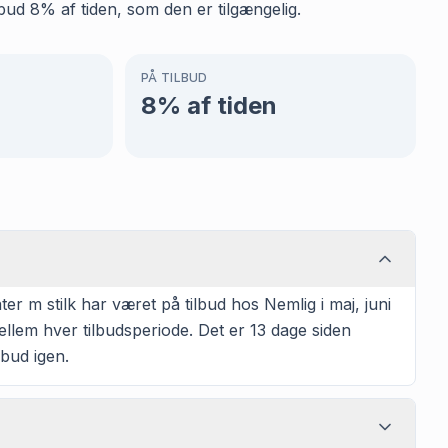
bud 8% af tiden, som den er tilgængelig.
PÅ TILBUD
8
% af tiden
 m stilk har været på tilbud hos Nemlig i maj, juni
ellem hver tilbudsperiode. Det er 13 dage siden
lbud igen.