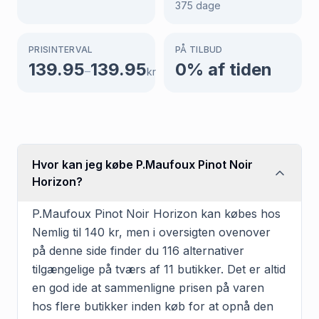
375
dage
PRISINTERVAL
PÅ TILBUD
139.95
139.95
0
% af tiden
–
kr
Hvor kan jeg købe P.Maufoux Pinot Noir
Horizon?
P.Maufoux Pinot Noir Horizon kan købes hos
Nemlig til 140 kr, men i oversigten ovenover
på denne side finder du 116 alternativer
tilgængelige på tværs af 11 butikker. Det er altid
en god ide at sammenligne prisen på varen
hos flere butikker inden køb for at opnå den