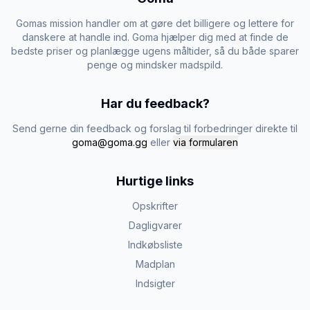
Gomas mission handler om at gøre det billigere og lettere for
danskere at handle ind. Goma hjælper dig med at finde de
bedste priser og planlægge ugens måltider, så du både sparer
penge og mindsker madspild.
Har du feedback?
Send gerne din feedback og forslag til forbedringer direkte til
goma@goma.gg
eller
via formularen
Hurtige links
Opskrifter
Dagligvarer
Indkøbsliste
Madplan
Indsigter