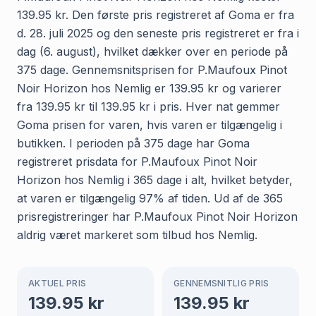
139.95 kr. Den første pris registreret af Goma er fra
d. 28. juli 2025 og den seneste pris registreret er fra i
dag (6. august), hvilket dækker over en periode på
375 dage. Gennemsnitsprisen for P.Maufoux Pinot
Noir Horizon hos Nemlig er 139.95 kr og varierer
fra 139.95 kr til 139.95 kr i pris. Hver nat gemmer
Goma prisen for varen, hvis varen er tilgængelig i
butikken. I perioden på 375 dage har Goma
registreret prisdata for P.Maufoux Pinot Noir
Horizon hos Nemlig i 365 dage i alt, hvilket betyder,
at varen er tilgængelig 97% af tiden. Ud af de 365
prisregistreringer har P.Maufoux Pinot Noir Horizon
aldrig været markeret som tilbud hos Nemlig.
AKTUEL PRIS
GENNEMSNITLIG PRIS
139.95
kr
139.95
kr