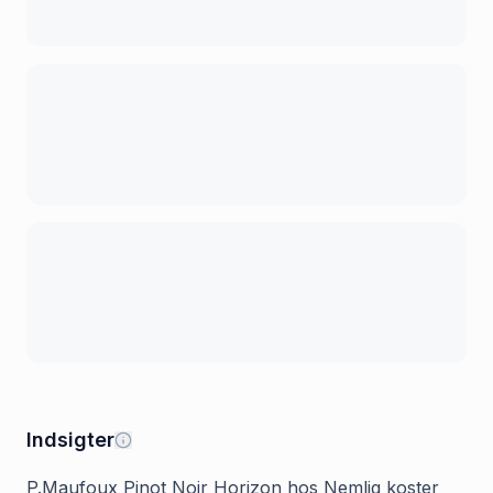
Indsigter
P.Maufoux Pinot Noir Horizon hos Nemlig koster