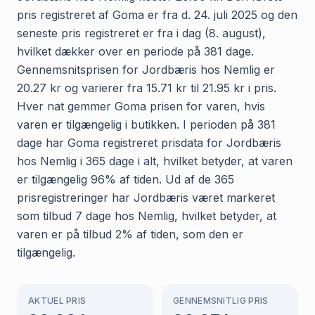
pris registreret af Goma er fra d. 24. juli 2025 og den
seneste pris registreret er fra i dag (8. august),
hvilket dækker over en periode på 381 dage.
Gennemsnitsprisen for Jordbæris hos Nemlig er
20.27 kr og varierer fra 15.71 kr til 21.95 kr i pris.
Hver nat gemmer Goma prisen for varen, hvis
varen er tilgængelig i butikken. I perioden på 381
dage har Goma registreret prisdata for Jordbæris
hos Nemlig i 365 dage i alt, hvilket betyder, at varen
er tilgængelig 96% af tiden. Ud af de 365
prisregistreringer har Jordbæris været markeret
som tilbud 7 dage hos Nemlig, hvilket betyder, at
varen er på tilbud 2% af tiden, som den er
tilgængelig.
AKTUEL PRIS
GENNEMSNITLIG PRIS