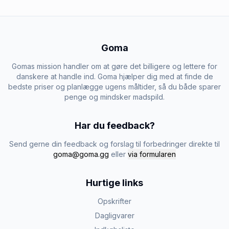
Goma
Gomas mission handler om at gøre det billigere og lettere for
danskere at handle ind. Goma hjælper dig med at finde de
bedste priser og planlægge ugens måltider, så du både sparer
penge og mindsker madspild.
Har du feedback?
Send gerne din feedback og forslag til forbedringer direkte til
goma@goma.gg
eller
via formularen
Hurtige links
Opskrifter
Dagligvarer