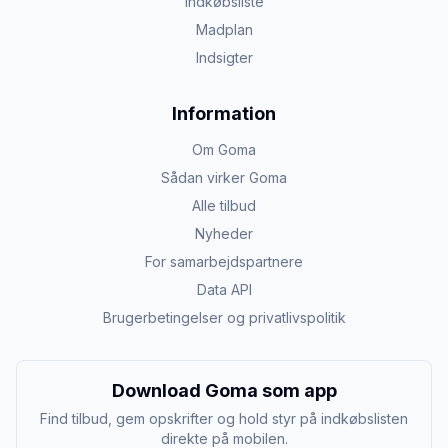
Indkøbsliste
Madplan
Indsigter
Information
Om Goma
Sådan virker Goma
Alle tilbud
Nyheder
For samarbejdspartnere
Data API
Brugerbetingelser og privatlivspolitik
Download Goma som app
Find tilbud, gem opskrifter og hold styr på indkøbslisten
direkte på mobilen.