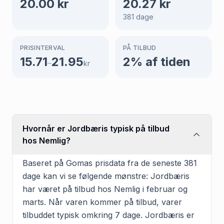
20.00
kr
20.27
kr
381
dage
PRISINTERVAL
PÅ TILBUD
15.71
21.95
2
% af tiden
–
kr
Hvornår er Jordbæris typisk på tilbud
hos Nemlig?
Baseret på Gomas prisdata fra de seneste 381
dage kan vi se følgende mønstre: Jordbæris
har været på tilbud hos Nemlig i februar og
marts. Når varen kommer på tilbud, varer
tilbuddet typisk omkring 7 dage. Jordbæris er