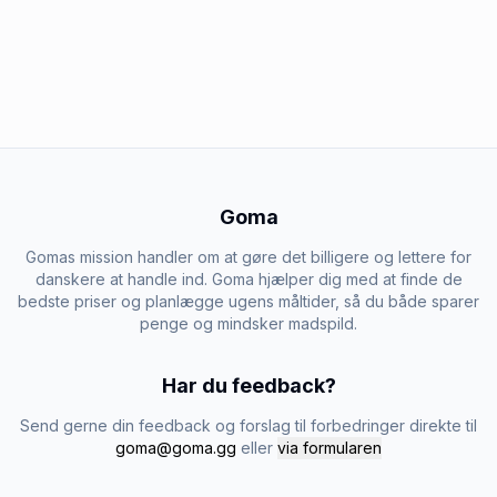
Goma
Gomas mission handler om at gøre det billigere og lettere for
danskere at handle ind. Goma hjælper dig med at finde de
bedste priser og planlægge ugens måltider, så du både sparer
penge og mindsker madspild.
Har du feedback?
Send gerne din feedback og forslag til forbedringer direkte til
goma@goma.gg
eller
via formularen