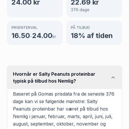
24.00
kr
22.69
kr
376
dage
PRISINTERVAL
PÅ TILBUD
16.50
24.00
18
% af tiden
–
kr
Hvornår er Salty Peanuts proteinbar
typisk på tilbud hos Nemlig?
Baseret på Gomas prisdata fra de seneste 376
dage kan vi se følgende mønstre: Salty
Peanuts proteinbar har været på tilbud hos
Nemlig i januar, februar, marts, april, juni, juli,
august, september, oktober, november og