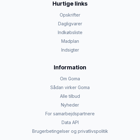
Hurtige links
Opskrifter
Dagligvarer
Indkøbsliste
Madplan
Indsigter
Information
Om Goma
Sådan virker Goma
Alle tilbud
Nyheder
For samarbejdspartnere
Data API
Brugerbetingelser og privatlivspolitik