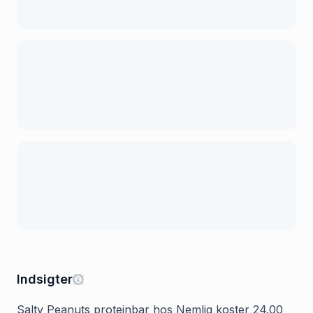
Indsigter
Salty Peanuts proteinbar hos Nemlig koster 24.00