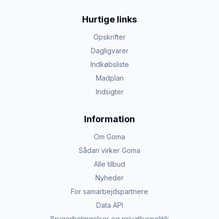
Hurtige links
Opskrifter
Dagligvarer
Indkøbsliste
Madplan
Indsigter
Information
Om Goma
Sådan virker Goma
Alle tilbud
Nyheder
For samarbejdspartnere
Data API
Brugerbetingelser og privatlivspolitik