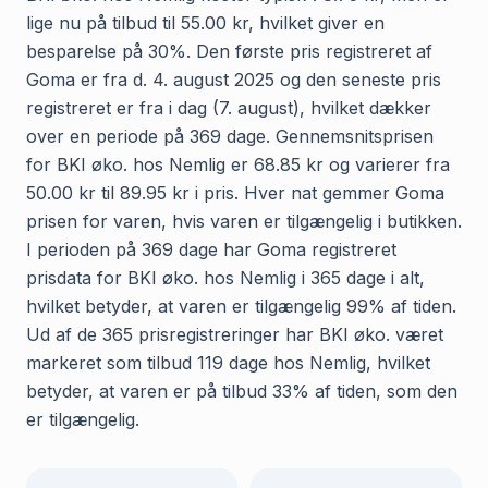
lige nu på tilbud til 55.00 kr, hvilket giver en
besparelse på 30%. Den første pris registreret af
Goma er fra d. 4. august 2025 og den seneste pris
registreret er fra i dag (7. august), hvilket dækker
over en periode på 369 dage. Gennemsnitsprisen
for BKI øko. hos Nemlig er 68.85 kr og varierer fra
50.00 kr til 89.95 kr i pris. Hver nat gemmer Goma
prisen for varen, hvis varen er tilgængelig i butikken.
I perioden på 369 dage har Goma registreret
prisdata for BKI øko. hos Nemlig i 365 dage i alt,
hvilket betyder, at varen er tilgængelig 99% af tiden.
Ud af de 365 prisregistreringer har BKI øko. været
markeret som tilbud 119 dage hos Nemlig, hvilket
betyder, at varen er på tilbud 33% af tiden, som den
er tilgængelig.