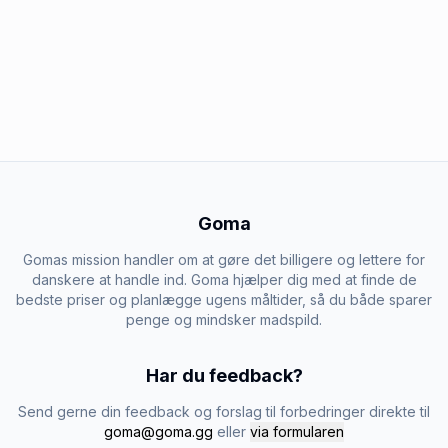
Goma
Gomas mission handler om at gøre det billigere og lettere for
danskere at handle ind. Goma hjælper dig med at finde de
bedste priser og planlægge ugens måltider, så du både sparer
penge og mindsker madspild.
Har du feedback?
Send gerne din feedback og forslag til forbedringer direkte til
goma@goma.gg
eller
via formularen