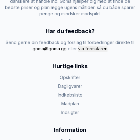
danskere at handle ind. Goma hjælper dig med at finde de
bedste priser og planlægge ugens måltider, så du både sparer
penge og mindsker madspild.
Har du feedback?
Send gerne din feedback og forslag til forbedringer direkte til
goma@goma.gg
eller
via formularen
Hurtige links
Opskrifter
Dagligvarer
Indkøbsliste
Madplan
Indsigter
Information