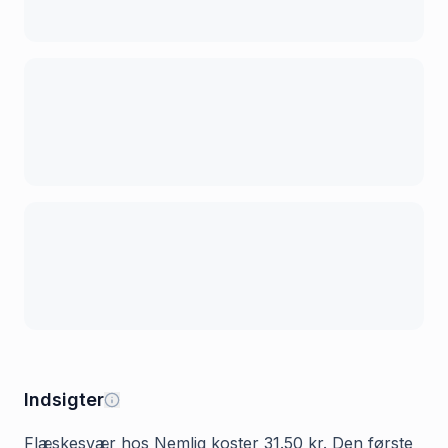
Indsigter
Flæskesvær hos Nemlig koster 31.50 kr. Den første