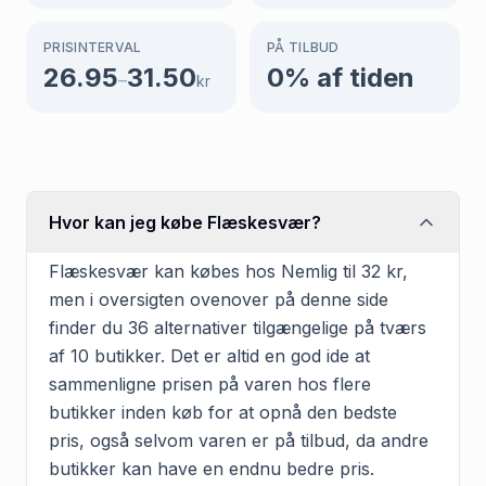
PRISINTERVAL
PÅ TILBUD
26.95
31.50
0
% af tiden
–
kr
Hvor kan jeg købe Flæskesvær?
Flæskesvær kan købes hos Nemlig til 32 kr,
men i oversigten ovenover på denne side
finder du 36 alternativer tilgængelige på tværs
af 10 butikker. Det er altid en god ide at
sammenligne prisen på varen hos flere
butikker inden køb for at opnå den bedste
pris, også selvom varen er på tilbud, da andre
butikker kan have en endnu bedre pris.