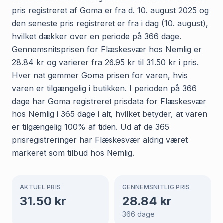
pris registreret af Goma er fra d. 10. august 2025 og
den seneste pris registreret er fra i dag (10. august),
hvilket dækker over en periode på 366 dage.
Gennemsnitsprisen for Flæskesvær hos Nemlig er
28.84 kr og varierer fra 26.95 kr til 31.50 kr i pris.
Hver nat gemmer Goma prisen for varen, hvis
varen er tilgængelig i butikken. I perioden på 366
dage har Goma registreret prisdata for Flæskesvær
hos Nemlig i 365 dage i alt, hvilket betyder, at varen
er tilgængelig 100% af tiden. Ud af de 365
prisregistreringer har Flæskesvær aldrig været
markeret som tilbud hos Nemlig.
AKTUEL PRIS
GENNEMSNITLIG PRIS
31.50
kr
28.84
kr
366
dage