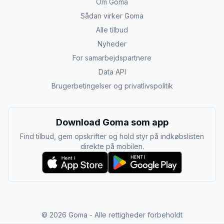
Om Goma
Sådan virker Goma
Alle tilbud
Nyheder
For samarbejdspartnere
Data API
Brugerbetingelser og privatlivspolitik
Download Goma som app
Find tilbud, gem opskrifter og hold styr på indkøbslisten
direkte på mobilen.
©
2026
Goma - Alle rettigheder forbeholdt