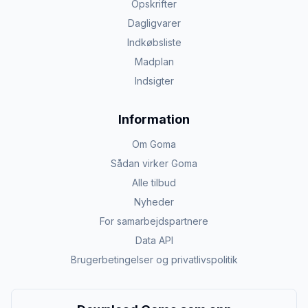
Opskrifter
Dagligvarer
Indkøbsliste
Madplan
Indsigter
Information
Om Goma
Sådan virker Goma
Alle tilbud
Nyheder
For samarbejdspartnere
Data API
Brugerbetingelser og privatlivspolitik