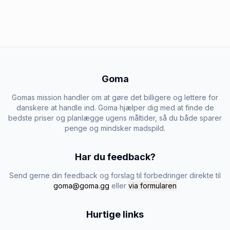
Goma
Gomas mission handler om at gøre det billigere og lettere for
danskere at handle ind. Goma hjælper dig med at finde de
bedste priser og planlægge ugens måltider, så du både sparer
penge og mindsker madspild.
Har du feedback?
Send gerne din feedback og forslag til forbedringer direkte til
goma@goma.gg
eller
via formularen
Hurtige links