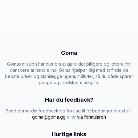
Goma
Gomas mission handler om at gøre det billigere og lettere for
danskere at handle ind. Goma hjælper dig med at finde de
bedste priser og planlægge ugens måltider, så du både sparer
penge og mindsker madspild.
Har du feedback?
Send gerne din feedback og forslag til forbedringer direkte til
goma@goma.gg
eller
via formularen
Hurtige links