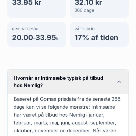
33.95
kr
32.10
kr
366
dage
PRISINTERVAL
PÅ TILBUD
20.00
33.95
17
% af tiden
–
kr
Hvornår er Intimsæbe typisk på tilbud
hos Nemlig?
Baseret på Gomas prisdata fra de seneste 366
dage kan vi se følgende mønstre: Intimsæbe
har været på tilbud hos Nemlig i januar,
februar, marts, maj, juni, august, september,
oktober, november og december. Når varen