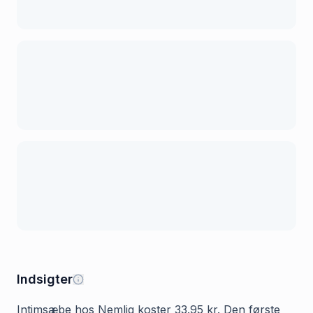
Indsigter
Intimsæbe hos Nemlig koster 33.95 kr. Den første