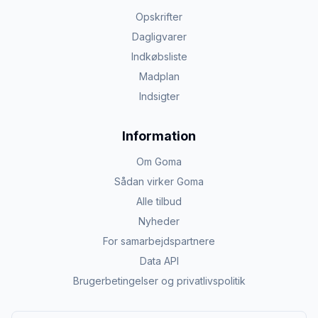
Opskrifter
Dagligvarer
Indkøbsliste
Madplan
Indsigter
Information
Om Goma
Sådan virker Goma
Alle tilbud
Nyheder
For samarbejdspartnere
Data API
Brugerbetingelser og privatlivspolitik