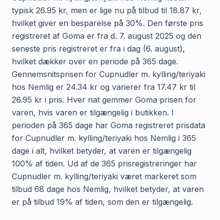
typisk 26.95 kr, men er lige nu på tilbud til 18.87 kr,
hvilket giver en besparelse på 30%. Den første pris
registreret af Goma er fra d. 7. august 2025 og den
seneste pris registreret er fra i dag (6. august),
hvilket dækker over en periode på 365 dage.
Gennemsnitsprisen for Cupnudler m. kylling/teriyaki
hos Nemlig er 24.34 kr og varierer fra 17.47 kr til
26.95 kr i pris. Hver nat gemmer Goma prisen for
varen, hvis varen er tilgængelig i butikken. I
perioden på 365 dage har Goma registreret prisdata
for Cupnudler m. kylling/teriyaki hos Nemlig i 365
dage i alt, hvilket betyder, at varen er tilgængelig
100% af tiden. Ud af de 365 prisregistreringer har
Cupnudler m. kylling/teriyaki været markeret som
tilbud 68 dage hos Nemlig, hvilket betyder, at varen
er på tilbud 19% af tiden, som den er tilgængelig.