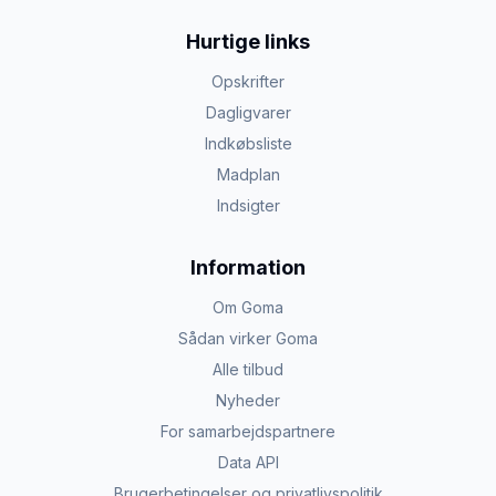
Hurtige links
Opskrifter
Dagligvarer
Indkøbsliste
Madplan
Indsigter
Information
Om Goma
Sådan virker Goma
Alle tilbud
Nyheder
For samarbejdspartnere
Data API
Brugerbetingelser og privatlivspolitik