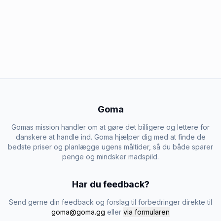
Goma
Gomas mission handler om at gøre det billigere og lettere for
danskere at handle ind. Goma hjælper dig med at finde de
bedste priser og planlægge ugens måltider, så du både sparer
penge og mindsker madspild.
Har du feedback?
Send gerne din feedback og forslag til forbedringer direkte til
goma@goma.gg
eller
via formularen