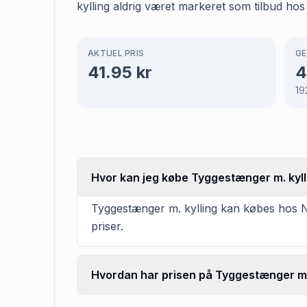
kylling aldrig været markeret som tilbud hos
AKTUEL PRIS
GE
41.95
kr
4
19
Hvor kan jeg købe Tyggestænger m. kyll
Tyggestænger m. kylling kan købes hos Ne
priser.
Hvordan har prisen på Tyggestænger m. k