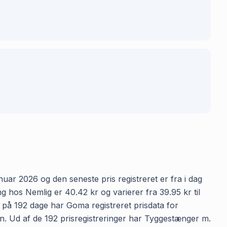
nuar 2026 og den seneste pris registreret er fra i dag
 hos Nemlig er 40.42 kr og varierer fra 39.95 kr til
n på 192 dage har Goma registreret prisdata for
den. Ud af de 192 prisregistreringer har Tyggestænger m.