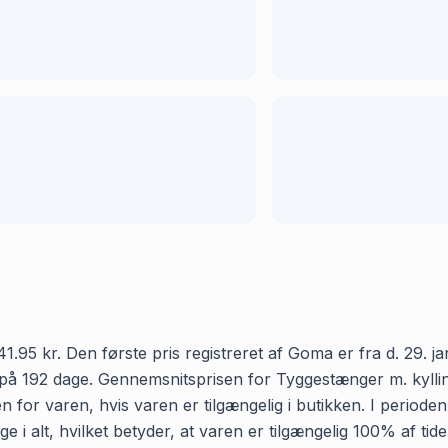
.95 kr. Den første pris registreret af Goma er fra d. 29. ja
 på 192 dage. Gennemsnitsprisen for Tyggestænger m. kylling
 for varen, hvis varen er tilgængelig i butikken. I periode
e i alt, hvilket betyder, at varen er tilgængelig 100% af ti