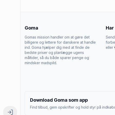
Goma
Har
Gomas mission handler om at gøre det
Send 
billigere og lettere for danskere at handle
forbe
ind. Goma hjælper dig med at finde de
eller
bedste priser og planlægge ugens
måltider, så du både sparer penge og
mindsker madspild.
Download Goma som app
Find tilbud, gem opskrifter og hold styr på indkøbs
Log ind