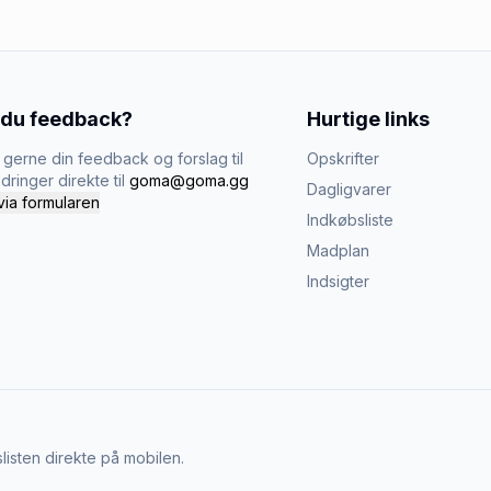
 du feedback?
Hurtige links
gerne din feedback og forslag til
Opskrifter
dringer direkte til
goma@goma.gg
Dagligvarer
via formularen
Indkøbsliste
Madplan
Indsigter
listen direkte på mobilen.