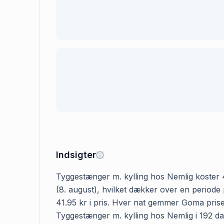
Indsigter
Tyggestænger m. kylling hos Nemlig koster 41
(8. august), hvilket dækker over en periode
41.95 kr i pris. Hver nat gemmer Goma prisen
Tyggestænger m. kylling hos Nemlig i 192 dag