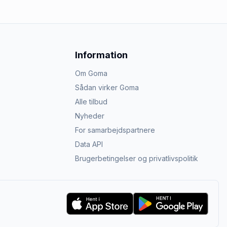
Information
Om Goma
Sådan virker Goma
Alle tilbud
Nyheder
For samarbejdspartnere
Data API
Brugerbetingelser og privatlivspolitik