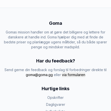
Goma
Gomas mission handler om at gøre det billigere og lettere for
danskere at handle ind. Goma hjælper dig med at finde de
bedste priser og planlægge ugens måltider, så du både sparer
penge og mindsker madspild.
Har du feedback?
Send gerne din feedback og forslag til forbedringer direkte til
goma@goma.gg
eller
via formularen
Hurtige links
Opskrifter
Dagligvarer