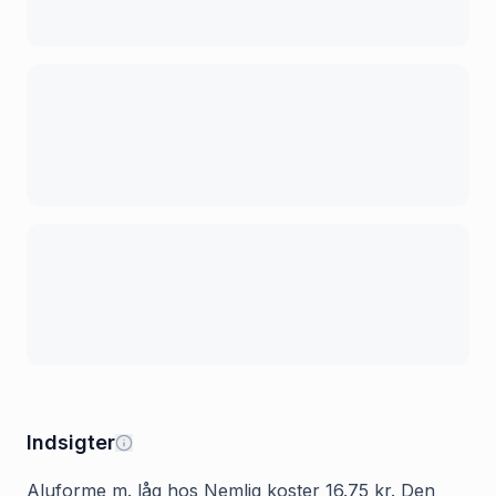
Indsigter
Aluforme m. låg hos Nemlig koster 16.75 kr. Den