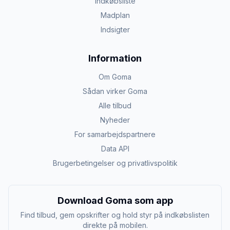
Indkøbsliste
Madplan
Indsigter
Information
Om Goma
Sådan virker Goma
Alle tilbud
Nyheder
For samarbejdspartnere
Data API
Brugerbetingelser og privatlivspolitik
Download Goma som app
Find tilbud, gem opskrifter og hold styr på indkøbslisten
direkte på mobilen.