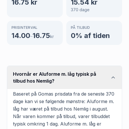
16.75
kr
15.54
kr
370
dage
PRISINTERVAL
PÅ TILBUD
14.00
16.75
0
% af tiden
–
kr
Hvornår er Aluforme m. låg typisk på
tilbud hos Nemlig?
Baseret på Gomas prisdata fra de seneste 370
dage kan vi se følgende mønstre: Aluforme m.
låg har været på tilbud hos Nemlig i august.
Når varen kommer på tilbud, varer tilbuddet
typisk omkring 1 dag. Aluforme m. låg er