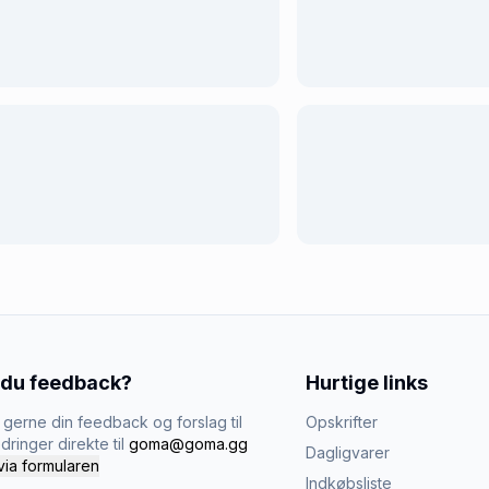
 du feedback?
Hurtige links
gerne din feedback og forslag til
Opskrifter
dringer direkte til
goma@goma.gg
Dagligvarer
via formularen
Indkøbsliste