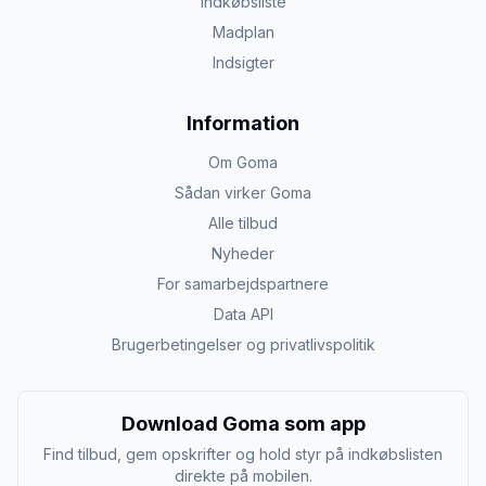
Indkøbsliste
Madplan
Indsigter
Information
Om Goma
Sådan virker Goma
Alle tilbud
Nyheder
For samarbejdspartnere
Data API
Brugerbetingelser og privatlivspolitik
Download Goma som app
Find tilbud, gem opskrifter og hold styr på indkøbslisten
direkte på mobilen.