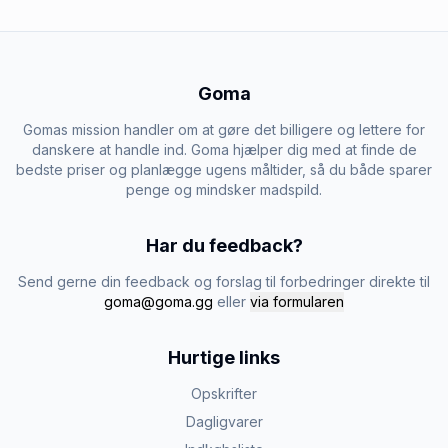
Goma
Gomas mission handler om at gøre det billigere og lettere for
danskere at handle ind. Goma hjælper dig med at finde de
bedste priser og planlægge ugens måltider, så du både sparer
penge og mindsker madspild.
Har du feedback?
Send gerne din feedback og forslag til forbedringer direkte til
goma@goma.gg
eller
via formularen
Hurtige links
Opskrifter
Dagligvarer