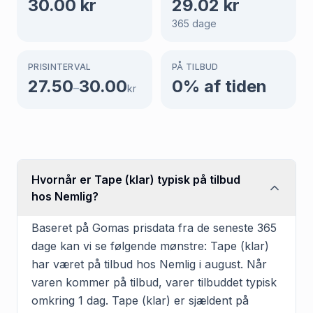
30.00
kr
29.02
kr
365
dage
PRISINTERVAL
PÅ TILBUD
27.50
30.00
0
% af tiden
–
kr
Hvornår er Tape (klar) typisk på tilbud
hos Nemlig?
Baseret på Gomas prisdata fra de seneste 365
dage kan vi se følgende mønstre: Tape (klar)
har været på tilbud hos Nemlig i august. Når
varen kommer på tilbud, varer tilbuddet typisk
omkring 1 dag. Tape (klar) er sjældent på