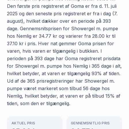
Den første pris registreret af Goma er fra d. 11. juli
2025 og den seneste pris registreret er fra i dag (7.
august), hvilket dækker over en periode på 393
dage. Gennemsnitsprisen for Showergel m. pumpe
hos Nemlig er 34.77 kr og varierer fra 28.00 kr til
37.10 kr i pris. Hver nat gemmer Goma prisen for
varen, hvis varen er tilgængelig i butikken. I
perioden på 393 dage har Goma registreret prisdata
for Showergel m. pumpe hos Nemlig i 365 dage i alt,
hvilket betyder, at varen er tilgængelig 93% af tiden.
Ud af de 365 prisregistreringer har Showergel m.
pumpe været markeret som tilbud 56 dage hos
Nemlig, hvilket betyder, at varen er på tilbud 15% af
tiden, som den er tilgængelig.
AKTUEL PRIS
GENNEMSNITLIG PRIS