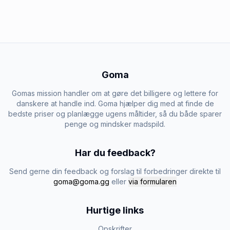
Goma
Gomas mission handler om at gøre det billigere og lettere for
danskere at handle ind. Goma hjælper dig med at finde de
bedste priser og planlægge ugens måltider, så du både sparer
penge og mindsker madspild.
Har du feedback?
Send gerne din feedback og forslag til forbedringer direkte til
goma@goma.gg
eller
via formularen
Hurtige links
Opskrifter