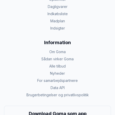
Dagligvarer
Indkøbsliste
Madplan
Indsigter
Information
Om Goma
Sådan virker Goma
Alle tilbud
Nyheder
For samarbejdspartnere
Data API
Brugerbetingelser og privatlivspolitik
Download Goma som app