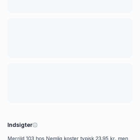
Indsigter
Merrild 103 hos Nemlig koster typisk 23.95 kr, men