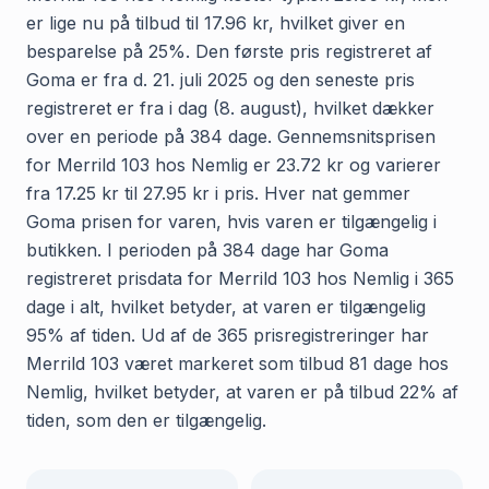
er lige nu på tilbud til 17.96 kr, hvilket giver en
besparelse på 25%. Den første pris registreret af
Goma er fra d. 21. juli 2025 og den seneste pris
registreret er fra i dag (8. august), hvilket dækker
over en periode på 384 dage. Gennemsnitsprisen
for Merrild 103 hos Nemlig er 23.72 kr og varierer
fra 17.25 kr til 27.95 kr i pris. Hver nat gemmer
Goma prisen for varen, hvis varen er tilgængelig i
butikken. I perioden på 384 dage har Goma
registreret prisdata for Merrild 103 hos Nemlig i 365
dage i alt, hvilket betyder, at varen er tilgængelig
95% af tiden. Ud af de 365 prisregistreringer har
Merrild 103 været markeret som tilbud 81 dage hos
Nemlig, hvilket betyder, at varen er på tilbud 22% af
tiden, som den er tilgængelig.