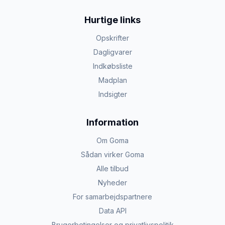
Hurtige links
Opskrifter
Dagligvarer
Indkøbsliste
Madplan
Indsigter
Information
Om Goma
Sådan virker Goma
Alle tilbud
Nyheder
For samarbejdspartnere
Data API
Brugerbetingelser og privatlivspolitik