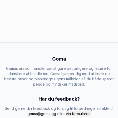
Goma
Gomas mission handler om at gøre det billigere og lettere for
danskere at handle ind. Goma hjælper dig med at finde de
bedste priser og planlægge ugens måltider, så du både sparer
penge og mindsker madspild.
Har du feedback?
Send gerne din feedback og forslag til forbedringer direkte til
goma@goma.gg
eller
via formularen