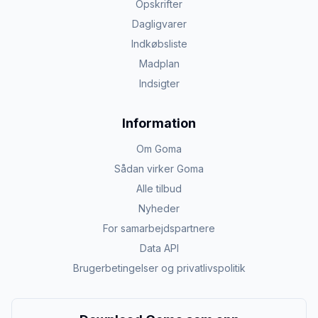
Opskrifter
Dagligvarer
Indkøbsliste
Madplan
Indsigter
Information
Om Goma
Sådan virker Goma
Alle tilbud
Nyheder
For samarbejdspartnere
Data API
Brugerbetingelser og privatlivspolitik