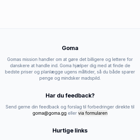
Goma
Gomas mission handler om at gøre det billigere og lettere for
danskere at handle ind. Goma hjælper dig med at finde de
bedste priser og planlægge ugens måltider, så du både sparer
penge og mindsker madspild.
Har du feedback?
Send gerne din feedback og forslag til forbedringer direkte til
goma@goma.gg
eller
via formularen
Hurtige links