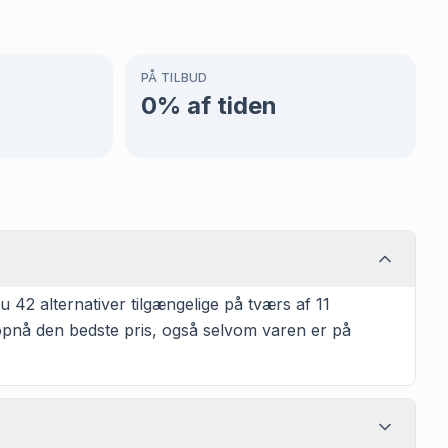
PÅ TILBUD
0
% af tiden
 42 alternativer tilgængelige på tværs af 11
t opnå den bedste pris, også selvom varen er på