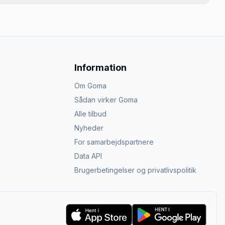
Information
Om Goma
Sådan virker Goma
Alle tilbud
Nyheder
For samarbejdspartnere
Data API
Brugerbetingelser og privatlivspolitik