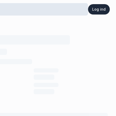
Log ind