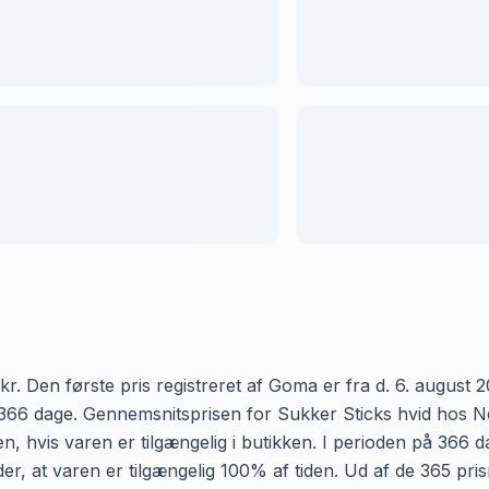
. Den første pris registreret af Goma er fra d. 6. august 20
66 dage. Gennemsnitsprisen for Sukker Sticks hvid hos Nemli
, hvis varen er tilgængelig i butikken. I perioden på 366 d
yder, at varen er tilgængelig 100% af tiden. Ud af de 365 pri