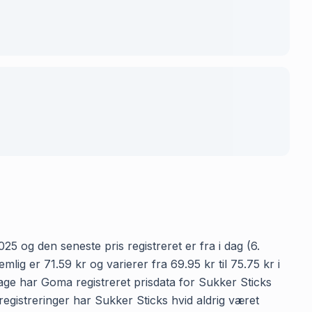
25 og den seneste pris registreret er fra i dag (6.
g er 71.59 kr og varierer fra 69.95 kr til 75.75 kr i
age har Goma registreret prisdata for Sukker Sticks
sregistreringer har Sukker Sticks hvid aldrig været