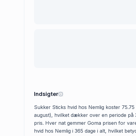
Indsigter
Sukker Sticks hvid hos Nemlig koster 75.75 kr
august), hvilket dækker over en periode på 3
pris. Hver nat gemmer Goma prisen for varen
hvid hos Nemlig i 365 dage i alt, hvilket bet