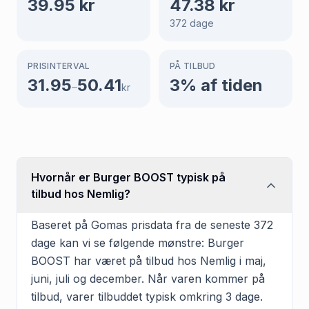
39.95
kr
47.38
kr
372
dage
PRISINTERVAL
PÅ TILBUD
31.95
50.41
3
% af tiden
–
kr
Hvornår er Burger BOOST typisk på
tilbud hos Nemlig?
Baseret på Gomas prisdata fra de seneste 372
dage kan vi se følgende mønstre: Burger
BOOST har været på tilbud hos Nemlig i maj,
juni, juli og december. Når varen kommer på
tilbud, varer tilbuddet typisk omkring 3 dage.