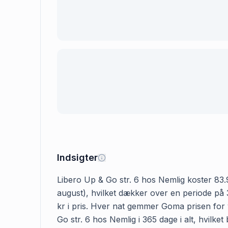
Indsigter
Libero Up & Go str. 6 hos Nemlig koster 83.98
august), hvilket dækker over en periode på 
kr i pris. Hver nat gemmer Goma prisen for v
Go str. 6 hos Nemlig i 365 dage i alt, hvilke