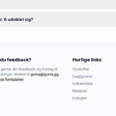
. 6 udviklet sig?
 du feedback?
Hurtige links
gerne din feedback og forslag til
Opskrifter
dringer direkte til
goma@goma.gg
Dagligvarer
via formularen
Indkøbsliste
Madplan
Indsigter