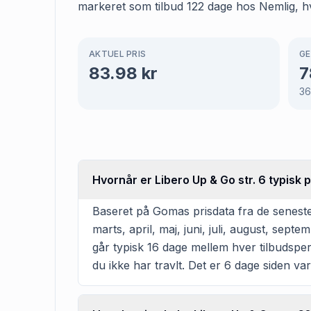
markeret som tilbud 122 dage hos Nemlig, hvi
AKTUEL PRIS
GE
83.98
kr
7
36
Hvornår er Libero Up & Go str. 6 typisk 
Baseret på Gomas prisdata fra de seneste
marts, april, maj, juni, juli, august, se
går typisk 16 dage mellem hver tilbudsperi
du ikke har travlt. Det er 6 dage siden var