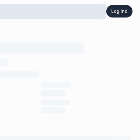
Log ind