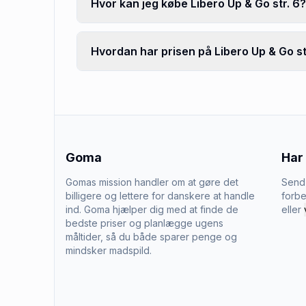
Hvor kan jeg købe Libero Up & Go str. 6?
Hvordan har prisen på Libero Up & Go str
Goma
Har
Gomas mission handler om at gøre det
Send 
billigere og lettere for danskere at handle
forbe
ind. Goma hjælper dig med at finde de
eller
bedste priser og planlægge ugens
måltider, så du både sparer penge og
mindsker madspild.