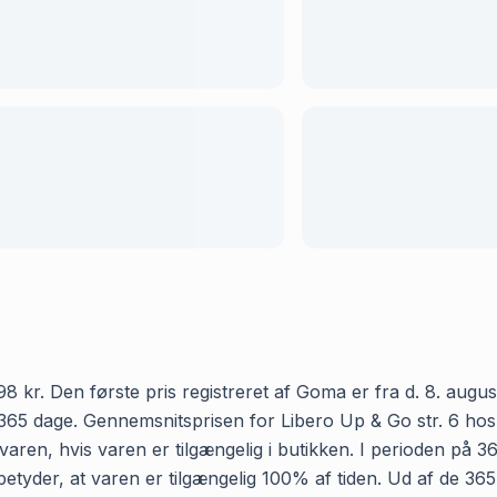
 kr. Den første pris registreret af Goma er fra d. 8. august
365 dage. Gennemsnitsprisen for Libero Up & Go str. 6 hos N
aren, hvis varen er tilgængelig i butikken. I perioden på 
t betyder, at varen er tilgængelig 100% af tiden. Ud af de 36