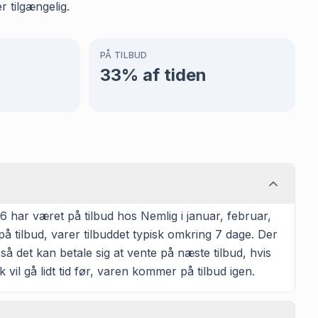
 tilgængelig.
PÅ TILBUD
33
% af tiden
 har været på tilbud hos Nemlig i januar, februar,
å tilbud, varer tilbuddet typisk omkring 7 dage. Der
så det kan betale sig at vente på næste tilbud, hvis
 vil gå lidt tid før, varen kommer på tilbud igen.