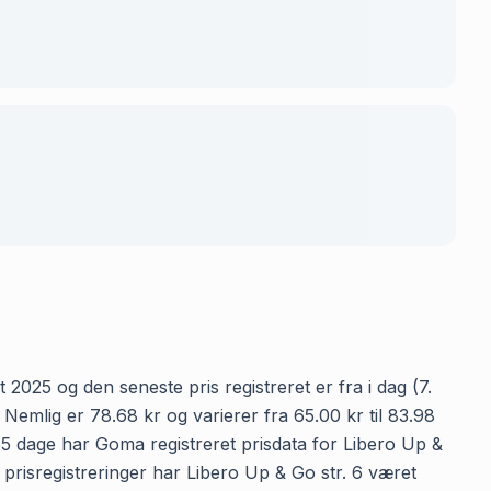
 2025 og den seneste pris registreret er fra i dag (7.
emlig er 78.68 kr og varierer fra 65.00 kr til 83.98
365 dage har Goma registreret prisdata for Libero Up &
5 prisregistreringer har Libero Up & Go str. 6 været