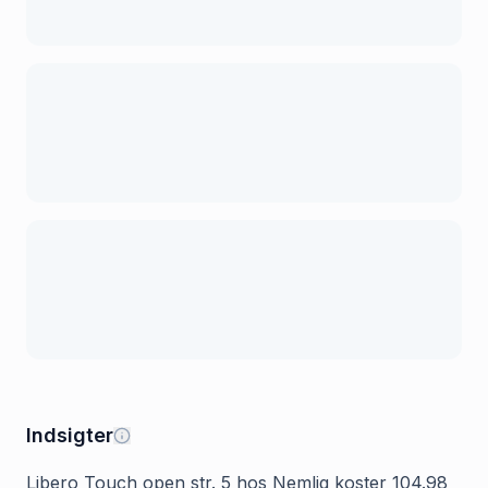
Indsigter
Libero Touch open str. 5 hos Nemlig koster 104.98