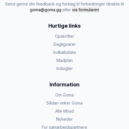
Send gerne din feedback og forslag til forbedringer direkte til
goma@goma.gg
eller
via formularen
Hurtige links
Opskrifter
Dagligvarer
Indkøbsliste
Madplan
Indsigter
Information
Om Goma
Sådan virker Goma
Alle tilbud
Nyheder
For samarbejdspartnere