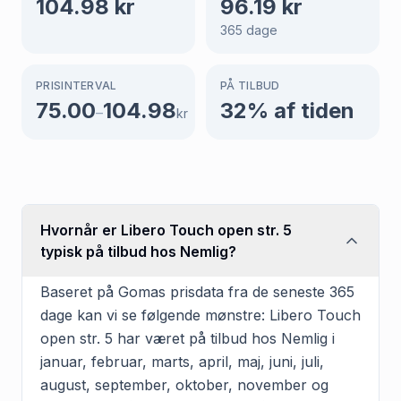
104.98
kr
96.19
kr
365
dage
PRISINTERVAL
PÅ TILBUD
75.00
104.98
32
% af tiden
–
kr
Hvornår er Libero Touch open str. 5
typisk på tilbud hos Nemlig?
Baseret på Gomas prisdata fra de seneste 365
dage kan vi se følgende mønstre: Libero Touch
open str. 5 har været på tilbud hos Nemlig i
januar, februar, marts, april, maj, juni, juli,
august, september, oktober, november og