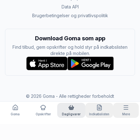
Data API
Brugerbetingelser og privatlivspolitik
Download Goma som app
Find tilbud, gem opskrifter og hold styr på indkøbslisten
direkte på mobilen.
©
2026
Goma - Alle rettigheder forbeholdt
Goma
Opskrifter
Dagligvarer
Indkøbslisten
Mere