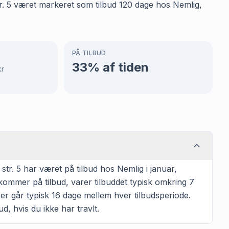
tr. 5 været markeret som tilbud 120 dage hos Nemlig,
PÅ TILBUD
33
% af tiden
kr
r. 5 har været på tilbud hos Nemlig i januar,
kommer på tilbud, varer tilbuddet typisk omkring 7
er går typisk 16 dage mellem hver tilbudsperiode.
d, hvis du ikke har travlt.