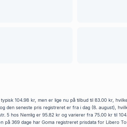
ypisk 104.98 kr, men er lige nu på tilbud til 83.00 kr, hvil
 og den seneste pris registreret er fra i dag (8. august), h
r. 5 hos Nemlig er 95.82 kr og varierer fra 75.00 kr til 10
den på 369 dage har Goma registreret prisdata for Libero Tou