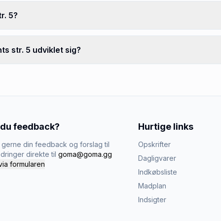
r. 5?
 str. 5 udviklet sig?
 du feedback?
Hurtige links
gerne din feedback og forslag til
Opskrifter
dringer direkte til
goma@goma.gg
Dagligvarer
via formularen
Indkøbsliste
Madplan
Indsigter