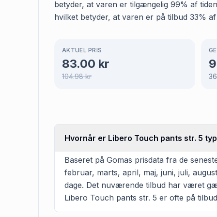
betyder, at varen er tilgængelig 99% af tide
hvilket betyder, at varen er på tilbud 33% af
AKTUEL PRIS
GE
83.00
kr
9
104.98
kr
3
Hvornår er Libero Touch pants str. 5 typ
Baseret på Gomas prisdata fra de seneste
februar, marts, april, maj, juni, juli, a
dage. Det nuværende tilbud har været gæl
Libero Touch pants str. 5 er ofte på tilbud