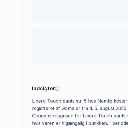
Indsigter
Libero Touch pants str. 5 hos Nemlig koster t
registreret af Goma er fra d. 5. august 2025
Gennemsnitsprisen for Libero Touch pants st
hvis varen er tilgængelig i butikken. I perio