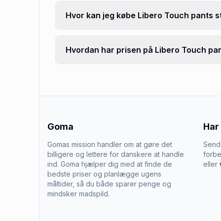
Hvor kan jeg købe Libero Touch pants st
Hvordan har prisen på Libero Touch pants
Goma
Har
Gomas mission handler om at gøre det
Send 
billigere og lettere for danskere at handle
forbe
ind. Goma hjælper dig med at finde de
eller
bedste priser og planlægge ugens
måltider, så du både sparer penge og
mindsker madspild.