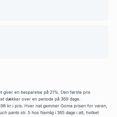
ket giver en besparelse på 21%. Den første pris
vilket dækker over en periode på 369 dage.
4.98 kr i pris. Hver nat gemmer Goma prisen for varen,
ch pants str. 5 hos Nemlig i 365 dage i alt, hvilket