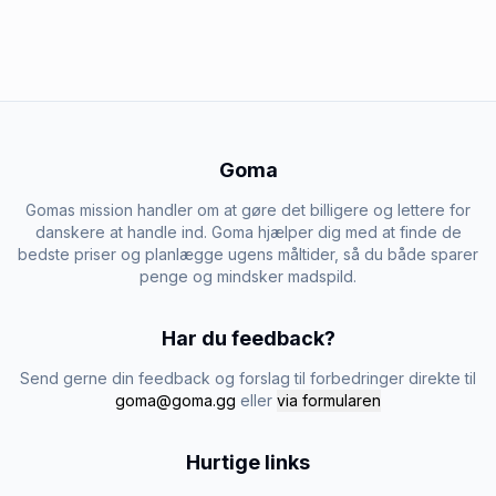
Goma
Gomas mission handler om at gøre det billigere og lettere for
danskere at handle ind. Goma hjælper dig med at finde de
bedste priser og planlægge ugens måltider, så du både sparer
penge og mindsker madspild.
Har du feedback?
Send gerne din feedback og forslag til forbedringer direkte til
goma@goma.gg
eller
via formularen
Hurtige links