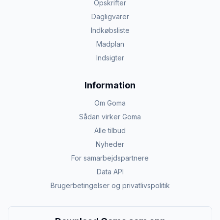
Opskrifter
Dagligvarer
Indkøbsliste
Madplan
Indsigter
Information
Om Goma
Sådan virker Goma
Alle tilbud
Nyheder
For samarbejdspartnere
Data API
Brugerbetingelser og privatlivspolitik