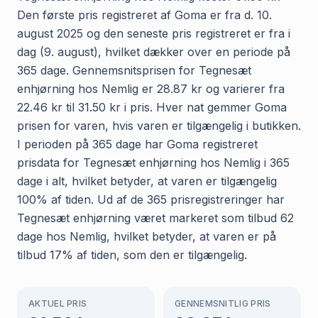
Den første pris registreret af Goma er fra d. 10.
august 2025 og den seneste pris registreret er fra i
dag (9. august), hvilket dækker over en periode på
365 dage. Gennemsnitsprisen for Tegnesæt
enhjørning hos Nemlig er 28.87 kr og varierer fra
22.46 kr til 31.50 kr i pris. Hver nat gemmer Goma
prisen for varen, hvis varen er tilgængelig i butikken.
I perioden på 365 dage har Goma registreret
prisdata for Tegnesæt enhjørning hos Nemlig i 365
dage i alt, hvilket betyder, at varen er tilgængelig
100% af tiden. Ud af de 365 prisregistreringer har
Tegnesæt enhjørning været markeret som tilbud 62
dage hos Nemlig, hvilket betyder, at varen er på
tilbud 17% af tiden, som den er tilgængelig.
AKTUEL PRIS
GENNEMSNITLIG PRIS