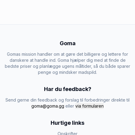
Goma
Gomas mission handler om at gøre det billigere og lettere for
danskere at handle ind. Goma hjælper dig med at finde de
bedste priser og planlægge ugens måltider, så du både sparer
penge og mindsker madspild.
Har du feedback?
Send gerne din feedback og forslag til forbedringer direkte til
goma@goma.gg
eller
via formularen
Hurtige links
Opskrifter