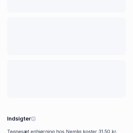
Indsigter
Tegnesæt enhjørning hos Nemlig koster 31.50 kr.