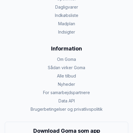
Dagligvarer
Indkøbsliste
Madplan
Indsigter
Information
Om Goma
Sådan virker Goma
Alle tilbud
Nyheder
For samarbejdspartnere
Data API
Brugerbetingelser og privatlivspolitik
Download Goma som app