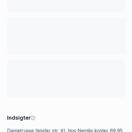
Indsigter
Dametrusse hipster str. XL hos Nemlig koster 69.95