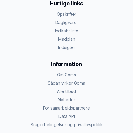
Hurtige links
Opskrifter
Dagligvarer
Indkøbsliste
Madplan
Indsigter
Information
Om Goma
Sådan virker Goma
Alle tilbud
Nyheder
For samarbejdspartnere
Data API
Brugerbetingelser og privatlivspolitik