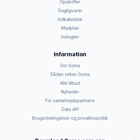
Opskrifter
Dagligvarer
Indkøbsliste
Madplan
Indsigter
Information
Om Goma
Sådan virker Goma
Alle tilbud
Nyheder
For samarbejdspartnere
Data API
Brugerbetingelser og privatlivspolitik