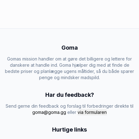
Goma
Gomas mission handler om at gøre det billigere og lettere for
danskere at handle ind. Goma hjælper dig med at finde de
bedste priser og planlægge ugens måltider, så du både sparer
penge og mindsker madspild.
Har du feedback?
Send gerne din feedback og forslag til forbedringer direkte til
goma@goma.gg
eller
via formularen
Hurtige links