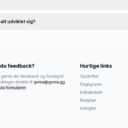
lt udviklet sig?
 du feedback?
Hurtige links
gerne din feedback og forslag til
Opskrifter
dringer direkte til
goma@goma.gg
Dagligvarer
via formularen
Indkøbsliste
Madplan
Indsigter