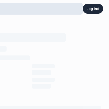
Log ind