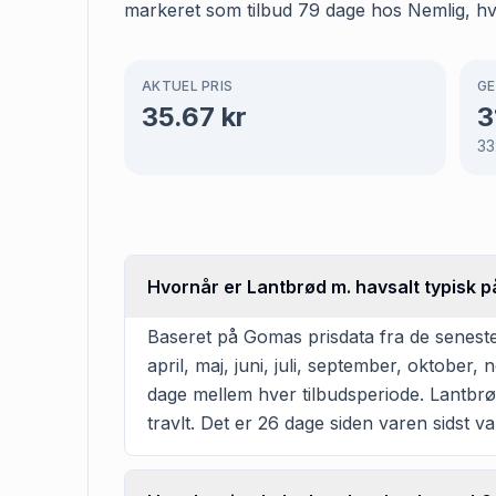
markeret som tilbud 79 dage hos Nemlig, hvil
AKTUEL PRIS
GE
35.67
kr
3
33
Hvornår er Lantbrød m. havsalt typisk p
Baseret på Gomas prisdata fra de seneste
april, maj, juni, juli, september, oktobe
dage mellem hver tilbudsperiode. Lantbrød 
travlt. Det er 26 dage siden varen sidst v