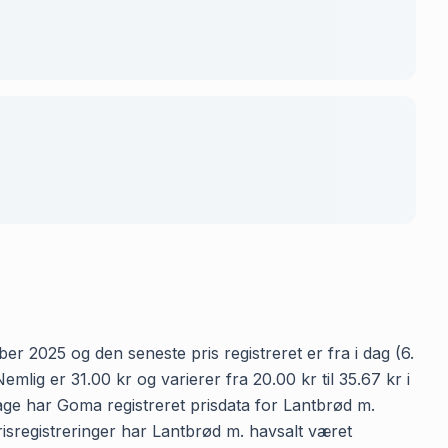
er 2025 og den seneste pris registreret er fra i dag (6.
ig er 31.00 kr og varierer fra 20.00 kr til 35.67 kr i
age har Goma registreret prisdata for Lantbrød m.
prisregistreringer har Lantbrød m. havsalt været