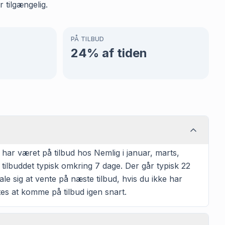
 tilgængelig.
PÅ TILBUD
24
% af tiden
har været på tilbud hos Nemlig i januar, marts,
tilbuddet typisk omkring 7 dage. Der går typisk 22
le sig at vente på næste tilbud, hvis du ikke har
tes at komme på tilbud igen snart.