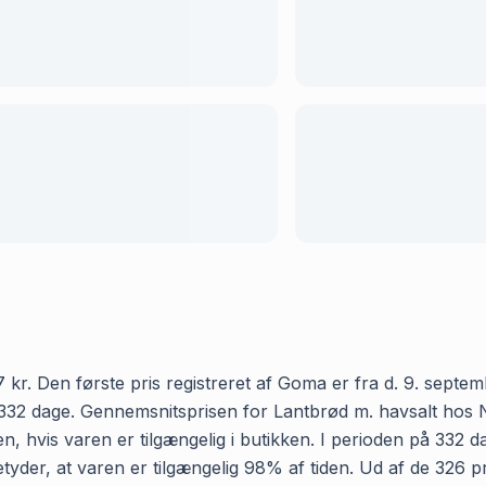
kr. Den første pris registreret af Goma er fra d. 9. septemb
32 dage. Gennemsnitsprisen for Lantbrød m. havsalt hos Neml
, hvis varen er tilgængelig i butikken. I perioden på 332 d
betyder, at varen er tilgængelig 98% af tiden. Ud af de 326 