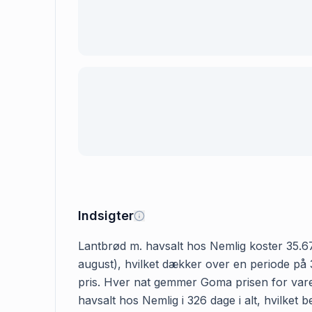
Indsigter
Lantbrød m. havsalt hos Nemlig koster 35.67 
august), hvilket dækker over en periode på 3
pris. Hver nat gemmer Goma prisen for varen
havsalt hos Nemlig i 326 dage i alt, hvilket 