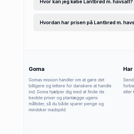
Hvor kan jeg købe Lantbrød m. havsalt?
Hvordan har prisen på Lantbrød m. havsa
Goma
Har
Gomas mission handler om at gøre det
Send 
billigere og lettere for danskere at handle
forbe
ind. Goma hjælper dig med at finde de
eller
bedste priser og planlægge ugens
måltider, så du både sparer penge og
mindsker madspild.