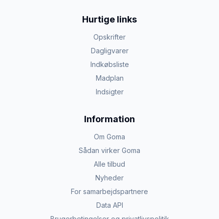
Hurtige links
Opskrifter
Dagligvarer
Indkøbsliste
Madplan
Indsigter
Information
Om Goma
Sådan virker Goma
Alle tilbud
Nyheder
For samarbejdspartnere
Data API
Brugerbetingelser og privatlivspolitik