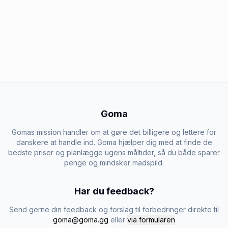
Goma
Gomas mission handler om at gøre det billigere og lettere for
danskere at handle ind. Goma hjælper dig med at finde de
bedste priser og planlægge ugens måltider, så du både sparer
penge og mindsker madspild.
Har du feedback?
Send gerne din feedback og forslag til forbedringer direkte til
goma@goma.gg
eller
via formularen