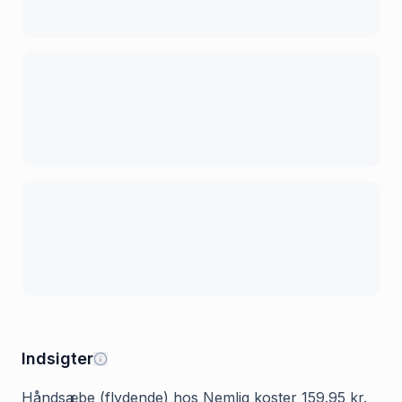
Indsigter
Håndsæbe (flydende) hos Nemlig koster 159.95 kr.