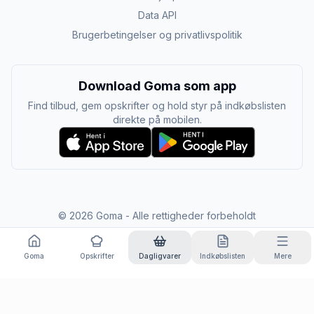
Data API
Brugerbetingelser og privatlivspolitik
Download Goma som app
Find tilbud, gem opskrifter og hold styr på indkøbslisten
direkte på mobilen.
©
2026
Goma - Alle rettigheder forbeholdt
Goma
Opskrifter
Dagligvarer
Indkøbslisten
Mere