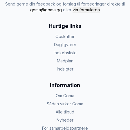
Send gerne din feedback og forslag til forbedringer direkte til
goma@goma.gg
eller
via formularen
Hurtige links
Opskrifter
Dagligvarer
Indkøbsliste
Madplan
Indsigter
Information
Om Goma
Sådan virker Goma
Alle tilbud
Nyheder
For samarbejdspartnere