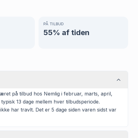
PÅ TILBUD
55
% af tiden
et på tilbud hos Nemlig i februar, marts, april,
r typisk 13 dage mellem hver tilbudsperiode.
ikke har travlt. Det er 5 dage siden varen sidst var