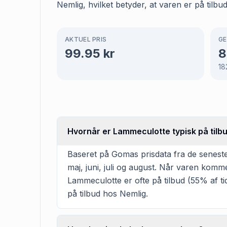
Nemlig, hvilket betyder, at varen er på tilbu
AKTUEL PRIS
GE
99.95
kr
8
18
Hvornår er Lammeculotte typisk på tilb
Baseret på Gomas prisdata fra de seneste
maj, juni, juli og august. Når varen komme
Lammeculotte er ofte på tilbud (55% af tid
på tilbud hos Nemlig.