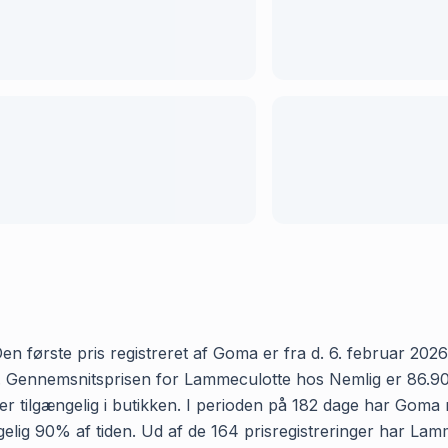
 første pris registreret af Goma er fra d. 6. februar 2026 o
 Gennemsnitsprisen for Lammeculotte hos Nemlig er 86.90 kr 
 tilgængelig i butikken. I perioden på 182 dage har Goma r
gængelig 90% af tiden. Ud af de 164 prisregistreringer har 