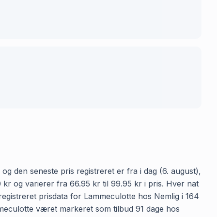
g den seneste pris registreret er fra i dag (6. august),
og varierer fra 66.95 kr til 99.95 kr i pris. Hver nat
egistreret prisdata for Lammeculotte hos Nemlig i 164
Lammeculotte været markeret som tilbud 91 dage hos