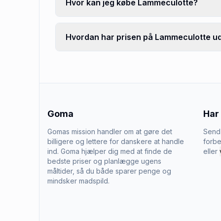
Hvor kan jeg købe Lammeculotte?
Hvordan har prisen på Lammeculotte udv
Goma
Har
Gomas mission handler om at gøre det
Send 
billigere og lettere for danskere at handle
forbe
ind. Goma hjælper dig med at finde de
eller
bedste priser og planlægge ugens
måltider, så du både sparer penge og
mindsker madspild.