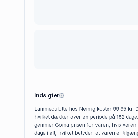
Indsigter
Lammeculotte hos Nemlig koster 99.95 kr. Den
hvilket dækker over en periode på 182 dage.
gemmer Goma prisen for varen, hvis varen er
dage i alt, hvilket betyder, at varen er til