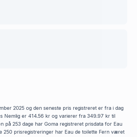
mber 2025 og den seneste pris registreret er fra i dag
 Nemlig er 414.56 kr og varierer fra 349.97 kr til
den på 253 dage har Goma registreret prisdata for Eau
de 250 prisregistreringer har Eau de toilette Fern været