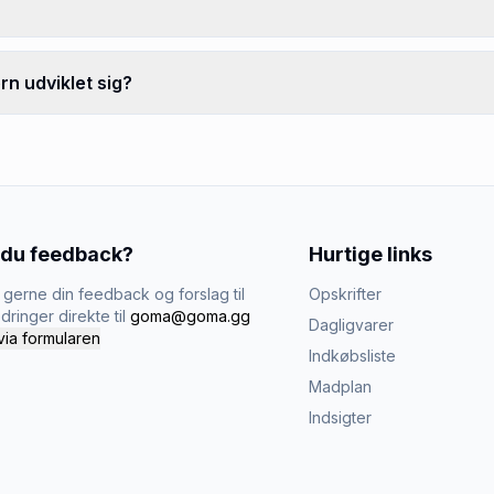
rn udviklet sig?
 du feedback?
Hurtige links
gerne din feedback og forslag til
Opskrifter
dringer direkte til
goma@goma.gg
Dagligvarer
via formularen
Indkøbsliste
Madplan
Indsigter