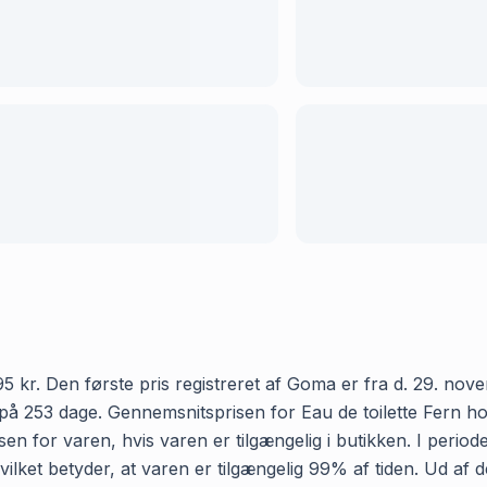
5 kr. Den første pris registreret af Goma er fra d. 29. nove
på 253 dage. Gennemsnitsprisen for Eau de toilette Fern hos
en for varen, hvis varen er tilgængelig i butikken. I perio
 hvilket betyder, at varen er tilgængelig 99% af tiden. Ud af 