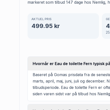
markeret som tilbud 147 dage hos Nemlig, hvi
AKTUEL PRIS
GE
499.95
kr
4
25
Hvornår er Eau de toilette Fern typisk p
Baseret på Gomas prisdata fra de seneste 
marts, april, maj, juni, juli og december
tilbudsperiode. Eau de toilette Fern er oft
siden varen sidst var på tilbud hos Nemlig