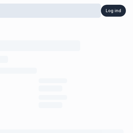
Log ind