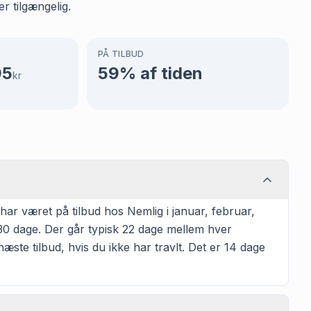
r tilgængelig.
PÅ TILBUD
95
59
% af tiden
kr
har været på tilbud hos Nemlig i januar, februar,
g 30 dage. Der går typisk 22 dage mellem hver
næste tilbud, hvis du ikke har travlt. Det er 14 dage