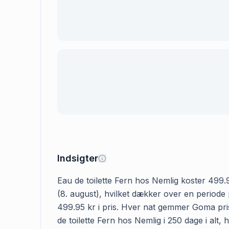
Indsigter
Eau de toilette Fern hos Nemlig koster 499.9
(8. august), hvilket dækker over en periode 
499.95 kr i pris. Hver nat gemmer Goma pris
de toilette Fern hos Nemlig i 250 dage i alt,