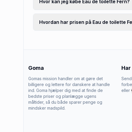
Hvor kan jeg købe Eau de toilette Fern?
Hvordan har prisen på Eau de toilette Fe
Goma
Har
Gomas mission handler om at gøre det
Send 
billigere og lettere for danskere at handle
forbe
ind. Goma hjælper dig med at finde de
eller
bedste priser og planlægge ugens
måltider, så du både sparer penge og
mindsker madspild.