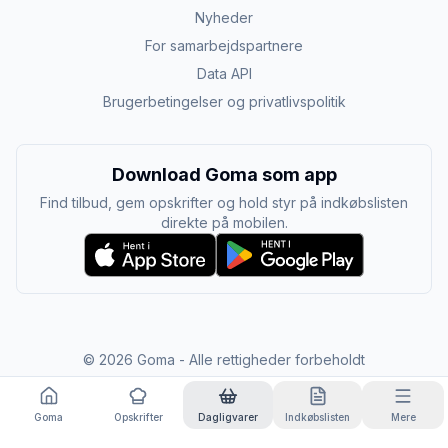
Nyheder
For samarbejdspartnere
Data API
Brugerbetingelser og privatlivspolitik
Download Goma som app
Find tilbud, gem opskrifter og hold styr på indkøbslisten
direkte på mobilen.
©
2026
Goma - Alle rettigheder forbeholdt
Goma
Opskrifter
Dagligvarer
Indkøbslisten
Mere