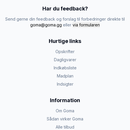
Har du feedback?
Send gerne din feedback og forslag til forbedringer direkte til
goma@goma.gg
eller
via formularen
Hurtige links
Opskrifter
Dagligvarer
Indkøbsliste
Madplan
Indsigter
Information
Om Goma
Sådan virker Goma
Alle tilbud