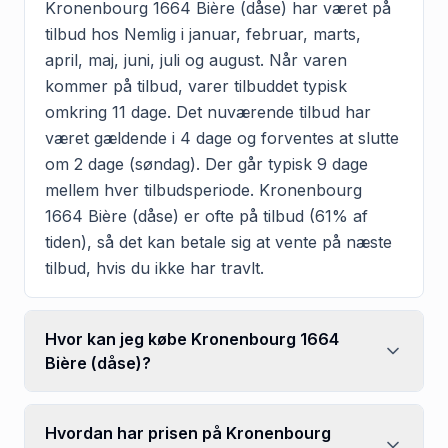
Kronenbourg 1664 Bière (dåse) har været på
tilbud hos Nemlig i januar, februar, marts,
april, maj, juni, juli og august. Når varen
kommer på tilbud, varer tilbuddet typisk
omkring 11 dage. Det nuværende tilbud har
været gældende i 4 dage og forventes at slutte
om 2 dage (søndag). Der går typisk 9 dage
mellem hver tilbudsperiode. Kronenbourg
1664 Bière (dåse) er ofte på tilbud (61% af
tiden), så det kan betale sig at vente på næste
tilbud, hvis du ikke har travlt.
Hvor kan jeg købe Kronenbourg 1664
Bière (dåse)?
Hvordan har prisen på Kronenbourg