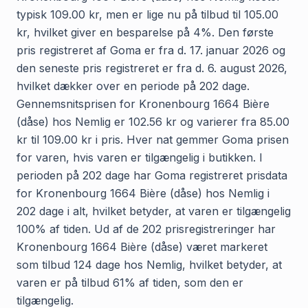
typisk 109.00 kr, men er lige nu på tilbud til 105.00
kr, hvilket giver en besparelse på 4%. Den første
pris registreret af Goma er fra d. 17. januar 2026 og
den seneste pris registreret er fra d. 6. august 2026,
hvilket dækker over en periode på 202 dage.
Gennemsnitsprisen for Kronenbourg 1664 Bière
(dåse) hos Nemlig er 102.56 kr og varierer fra 85.00
kr til 109.00 kr i pris. Hver nat gemmer Goma prisen
for varen, hvis varen er tilgængelig i butikken. I
perioden på 202 dage har Goma registreret prisdata
for Kronenbourg 1664 Bière (dåse) hos Nemlig i
202 dage i alt, hvilket betyder, at varen er tilgængelig
100% af tiden. Ud af de 202 prisregistreringer har
Kronenbourg 1664 Bière (dåse) været markeret
som tilbud 124 dage hos Nemlig, hvilket betyder, at
varen er på tilbud 61% af tiden, som den er
tilgængelig.