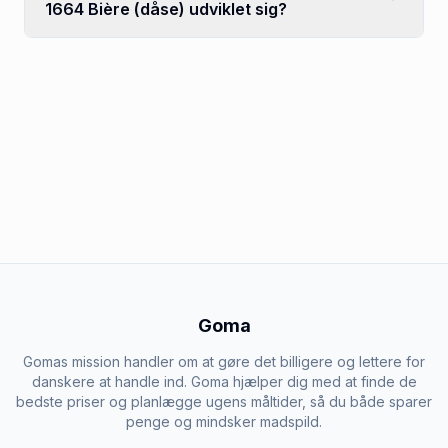
1664 Bière (dåse) udviklet sig?
Goma
Gomas mission handler om at gøre det billigere og lettere for
danskere at handle ind. Goma hjælper dig med at finde de
bedste priser og planlægge ugens måltider, så du både sparer
penge og mindsker madspild.