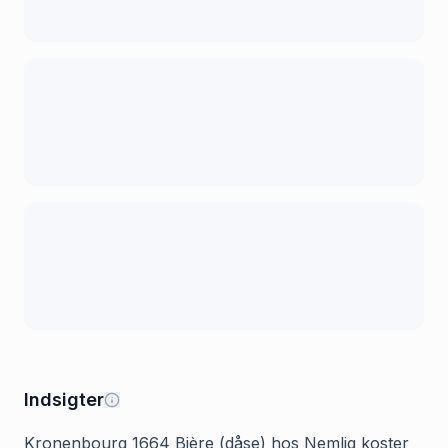
Indsigter
Kronenbourg 1664 Bière (dåse) hos Nemlig koster