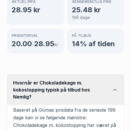
AKTUEL PRIS
GENNEMSNITLIG PRIS
28.95
kr
25.48
kr
199
dage
PRISINTERVAL
PÅ TILBUD
20.00
28.95
14
% af tiden
–
kr
Hvornår er Chokoladekage m.
kokostopping typisk på tilbud hos
Nemlig?
Baseret på Gomas prisdata fra de seneste 199
dage kan vi se følgende mønstre:
Chokoladekage m. kokostopping har været på