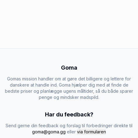
Goma
Gomas mission handler om at gøre det billigere og lettere for
danskere at handle ind. Goma hjælper dig med at finde de
bedste priser og planlægge ugens måltider, så du både sparer
penge og mindsker madspild.
Har du feedback?
Send gerne din feedback og forslag til forbedringer direkte til
goma@goma.gg
eller
via formularen