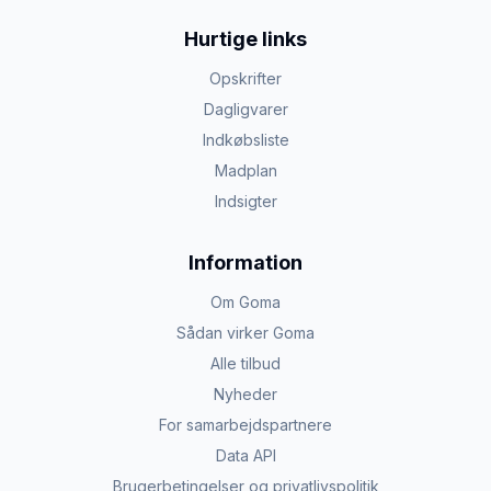
Hurtige links
Opskrifter
Dagligvarer
Indkøbsliste
Madplan
Indsigter
Information
Om Goma
Sådan virker Goma
Alle tilbud
Nyheder
For samarbejdspartnere
Data API
Brugerbetingelser og privatlivspolitik